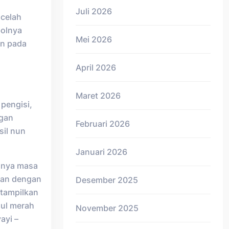
Juli 2026
 celah
bolnya
Mei 2026
an pada
April 2026
Maret 2026
 pengisi,
egan
Februari 2026
sil nun
Januari 2026
danya masa
gan dengan
Desember 2025
itampilkan
gul merah
November 2025
ayi –