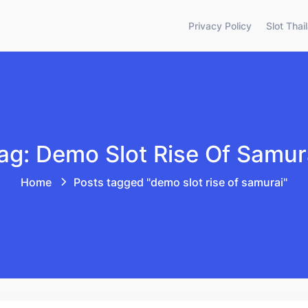
Privacy Policy
Slot Thai
ag: Demo Slot Rise Of Samur
Home
Posts tagged "demo slot rise of samurai"