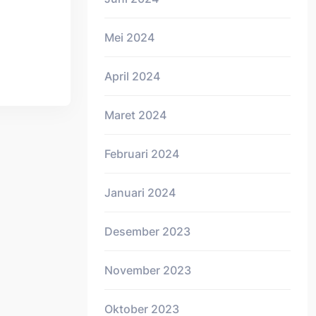
Mei 2024
April 2024
Maret 2024
Februari 2024
Januari 2024
Desember 2023
November 2023
Oktober 2023