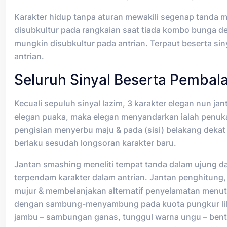
Karakter hidup tanpa aturan mewakili segenap tanda me
disubkultur pada rangkaian saat tiada kombo bunga de
mungkin disubkultur pada antrian. Terpaut beserta sin
antrian.
Seluruh Sinyal Beserta Pembal
Kecuali sepuluh sinyal lazim, 3 karakter elegan nun ja
elegan puaka, maka elegan menyandarkan ialah penukar l
pengisian menyerbu maju & pada (sisi) belakang dekat 
berlaku sesudah longsoran karakter baru.
Jantan smashing meneliti tempat tanda dalam ujung d
terpendam karakter dalam antrian. Jantan penghitung
mujur & membelanjakan alternatif penyelamatan menut
dengan sambung-menyambung pada kuota pungkur lilit
jambu – sambungan ganas, tunggul warna ungu – bentuk 