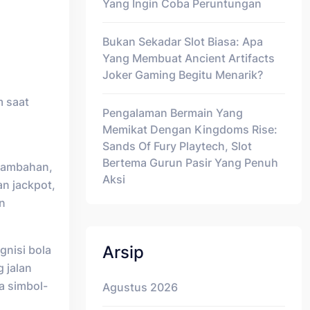
Yang Ingin Coba Peruntungan
Bukan Sekadar Slot Biasa: Apa
Yang Membuat Ancient Artifacts
Joker Gaming Begitu Menarik?
m saat
Pengalaman Bermain Yang
Memikat Dengan Kingdoms Rise:
Sands Of Fury Playtech, Slot
Bertema Gurun Pasir Yang Penuh
tambahan,
Aksi
an jackpot,
n
Arsip
gnisi bola
 jalan
a simbol-
Agustus 2026