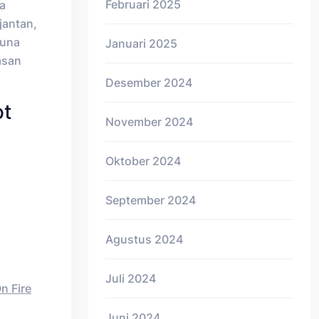
Februari 2025
a
jantan,
guna
Januari 2025
asan
Desember 2024
ot
November 2024
Oktober 2024
September 2024
Agustus 2024
Juli 2024
n Fire
Juni 2024