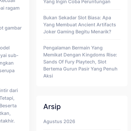
Kecuali
Yang Ingin Coba Peruntungan
ai ragam
Bukan Sekadar Slot Biasa: Apa
Yang Membuat Ancient Artifacts
lot gambar
Joker Gaming Begitu Menarik?
Pengalaman Bermain Yang
odel
Memikat Dengan Kingdoms Rise:
yai sub-
Sands Of Fury Playtech, Slot
ungkan
Bertema Gurun Pasir Yang Penuh
 serupa
Aksi
tir dari
Tetapi,
Arsip
Beserta
tkan,
takhir.
Agustus 2026