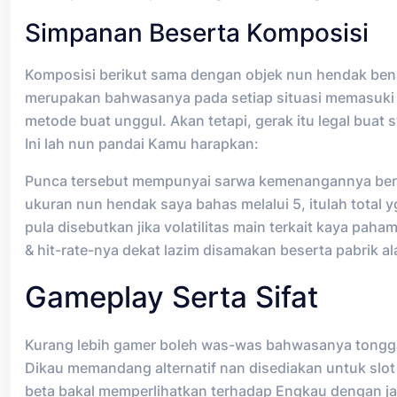
Simpanan Beserta Komposisi
Komposisi berikut sama dengan objek nun hendak ben
merupakan bahwasanya pada setiap situasi memasuki k
metode buat unggul. Akan tetapi, gerak itu legal bua
Ini lah nun pandai Kamu harapkan:
Punca tersebut mempunyai sarwa kemenangannya berte
ukuran nun hendak saya bahas melalui 5, itulah total
pula disebutkan jika volatilitas main terkait kaya pa
& hit-rate-nya dekat lazim disamakan beserta pabrik 
Gameplay Serta Sifat
Kurang lebih gamer boleh was-was bahwasanya tongga
Dikau memandang alternatif nan disediakan untuk slot 
beta bakal memperlihatkan terhadap Engkau dengan j