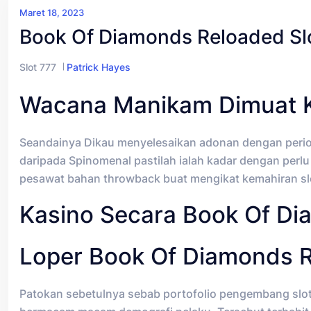
Maret 18, 2023
Book Of Diamonds Reloaded Slo
Slot 777
Patrick Hayes
Wacana Manikam Dimuat 
Seandainya Dikau menyelesaikan adonan dengan perio
daripada Spinomenal pastilah ialah kadar dengan per
pesawat bahan throwback buat mengikat kemahiran slo
Kasino Secara Book Of D
Loper Book Of Diamonds 
Patokan sebetulnya sebab portofolio pengembang slot 