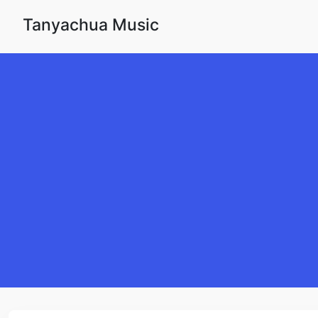
Skip to content
Tanyachua Music