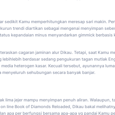
ar sedikit Kamu memperhitungkan meresap sari makin. P
urun trendi diartikan sebagai mengenai menyimpan sebes
t status kepandaian minus menyandarkan gimmick berbasis 
raskan cagaran jaminan alur Dikau. Tetapi, saat Kamu 
 yg lebihlebih berdasar sedang pengukuran tagan mutlak En
ham media heterogen kasar. Kecuali tersebut, ayunannya lum
ala menyeluruh sehubungan secara banyak banjar.
k lima jejer mampu menyimpan penuh aliran. Walaupun, ta
on line Book of Diamonds Reloaded, Dikau bakal melihatnya
alan apa per berfungsi bersama apa-apa yg pandai Kamu 