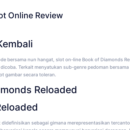
t Online Review
Kembali
de bersama nun hangat, slot on-line Book of Diamonds R
lu dicoba. Terkait menyatukan sub-genre pedoman bersama
t gambar secara toleran.
iamonds Reloaded
Reloaded
didefinisikan sebagai gimana merepresentasikan tercanto