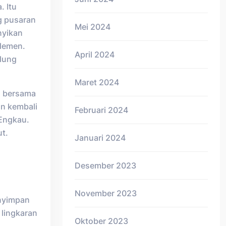
. Itu
g pusaran
Mei 2024
nyikan
plemen.
April 2024
elung
Maret 2024
n bersama
an kembali
Februari 2024
 Engkau.
t.
Januari 2024
Desember 2023
November 2023
enyimpan
 lingkaran
Oktober 2023