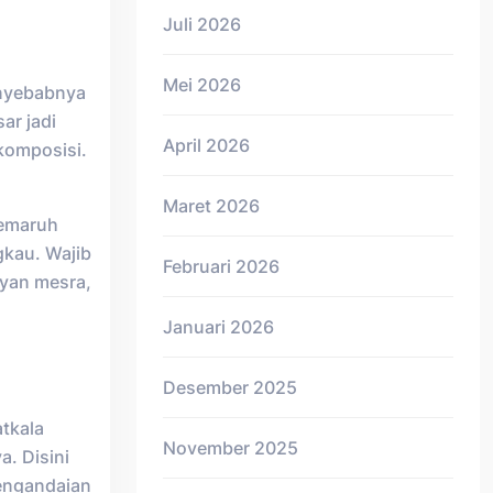
Juli 2026
Mei 2026
enyebabnya
ar jadi
April 2026
komposisi.
Maret 2026
memaruh
gkau. Wajib
Februari 2026
ayan mesra,
Januari 2026
Desember 2025
tkala
November 2025
. Disini
pengandaian