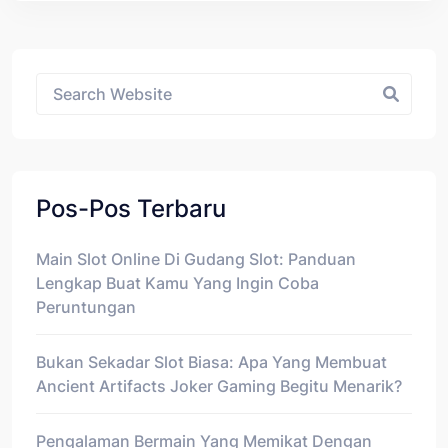
Asides
Pos-Pos Terbaru
Main Slot Online Di Gudang Slot: Panduan
Lengkap Buat Kamu Yang Ingin Coba
Peruntungan
Bukan Sekadar Slot Biasa: Apa Yang Membuat
Ancient Artifacts Joker Gaming Begitu Menarik?
Pengalaman Bermain Yang Memikat Dengan