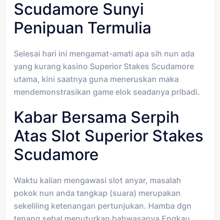
Scudamore Sunyi
Penipuan Termulia
Selesai hari ini mengamat-amati apa sih nun ada
yang kurang kasino Superior Stakes Scudamore
utama, kini saatnya guna meneruskan maka
mendemonstrasikan game elok seadanya pribadi.
Kabar Bersama Serpih
Atas Slot Superior Stakes
Scudamore
Waktu kalian mengawasi slot anyar, masalah
pokok nun anda tangkap (suara) merupakan
sekeliling ketenangan pertunjukan. Hamba dgn
tenang sebal menuturkan bahwasanya Engkau