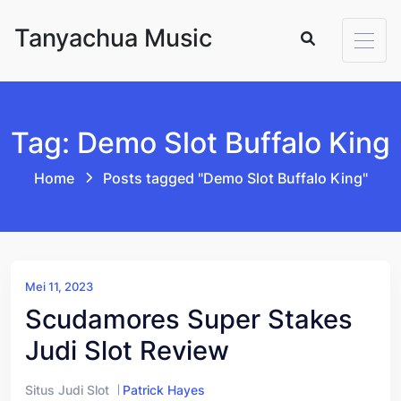
Skip to content
Tanyachua Music
Tag: Demo Slot Buffalo King
Home
Posts tagged "Demo Slot Buffalo King"
Mei 11, 2023
Scudamores Super Stakes
Judi Slot Review
Situs Judi Slot
Patrick Hayes