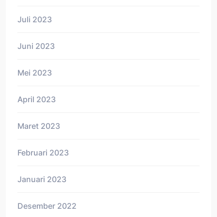
Juli 2023
Juni 2023
Mei 2023
April 2023
Maret 2023
Februari 2023
Januari 2023
Desember 2022