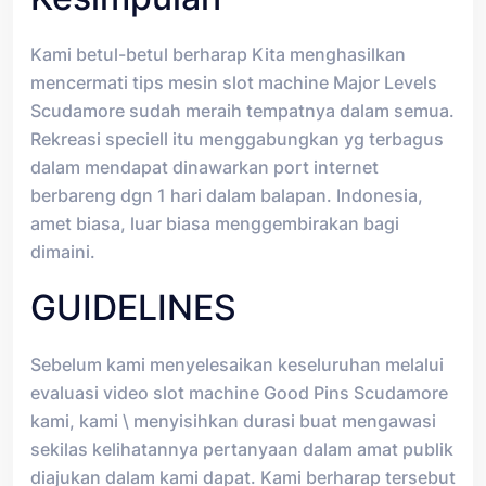
Kami betul-betul berharap Kita menghasilkan
mencermati tips mesin slot machine Major Levels
Scudamore sudah meraih tempatnya dalam semua.
Rekreasi speciell itu menggabungkan yg terbagus
dalam mendapat dinawarkan port internet
berbareng dgn 1 hari dalam balapan. Indonesia,
amet biasa, luar biasa menggembirakan bagi
dimaini.
GUIDELINES
Sebelum kami menyelesaikan keseluruhan melalui
evaluasi video slot machine Good Pins Scudamore
kami, kami \ menyisihkan durasi buat mengawasi
sekilas kelihatannya pertanyaan dalam amat publik
diajukan dalam kami dapat. Kami berharap tersebut