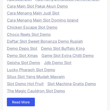
Cara Main Slot Pakai Akun Demo
Cara Menang Main Judi Slot
Cara Menang Main Slot Domino Island
Chicken Escape Slot Demo
Choco Reels Slot Demo
Daftar Slot Sweet Bonanza Demo Rupiah
Demo Depo Slot
Demo Slot Buffalo King
Demo Slot Xmas
Game Slot Extra Chilli Demo
Geisha Slot Demo
Jdb Demo Slot
Lucky Pharaoh Slot Demo
Situs Slot Yang Mudah Maxwin
Slot Demo Hot Fruit
Slot Machine Gratis Demo
The Magic Cauldron Slot Demo
Read More