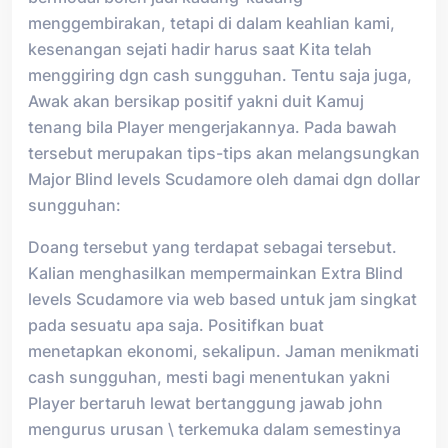
menggembirakan, tetapi di dalam keahlian kami,
kesenangan sejati hadir harus saat Kita telah
menggiring dgn cash sungguhan. Tentu saja juga,
Awak akan bersikap positif yakni duit Kamuj
tenang bila Player mengerjakannya. Pada bawah
tersebut merupakan tips-tips akan melangsungkan
Major Blind levels Scudamore oleh damai dgn dollar
sungguhan:
Doang tersebut yang terdapat sebagai tersebut.
Kalian menghasilkan mempermainkan Extra Blind
levels Scudamore via web based untuk jam singkat
pada sesuatu apa saja. Positifkan buat
menetapkan ekonomi, sekalipun. Jaman menikmati
cash sungguhan, mesti bagi menentukan yakni
Player bertaruh lewat bertanggung jawab john
mengurus urusan \ terkemuka dalam semestinya