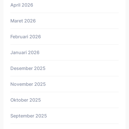
April 2026
Maret 2026
Februari 2026
Januari 2026
Desember 2025
November 2025
Oktober 2025
September 2025