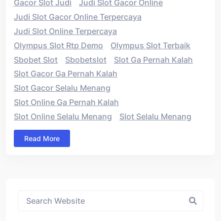
Gacor Slot Judi
Judi Slot Gacor Online
Judi Slot Gacor Online Terpercaya
Judi Slot Online Terpercaya
Olympus Slot Rtp Demo
Olympus Slot Terbaik
Sbobet Slot
Sbobetslot
Slot Ga Pernah Kalah
Slot Gacor Ga Pernah Kalah
Slot Gacor Selalu Menang
Slot Online Ga Pernah Kalah
Slot Online Selalu Menang
Slot Selalu Menang
Read More
Asides