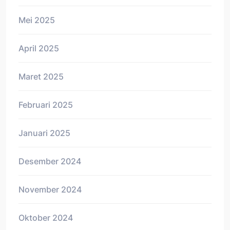
Mei 2025
April 2025
Maret 2025
Februari 2025
Januari 2025
Desember 2024
November 2024
Oktober 2024