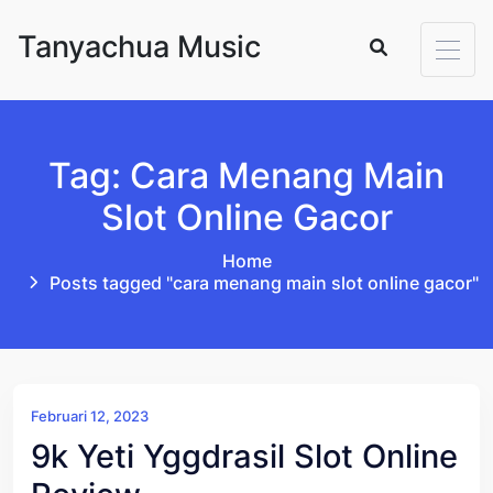
Skip to content
Tanyachua Music
Tag: Cara Menang Main
Slot Online Gacor
Home
Posts tagged "cara menang main slot online gacor"
Februari 12, 2023
9k Yeti Yggdrasil Slot Online