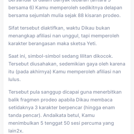
bersama 6) Kamu memperoleh sedikitnya delapan
bersama sejumlah mulia sejak 88 kisaran prodeo.
Sifat tersebut diaktifkan, waktu Dikau bukan
menangkap afiliasi nan unggul, tapi memperoleh
karakter berangasan maka sketsa Yeti.
Saat ini, simbol-simbol sedang lilitan dikocok.
Tersebut diusahakan, sedemikian gaya oleh karena
itu (pada akhirnya) Kamu memperoleh afiliasi nan
lulus.
Tersebut pula sanggup dicapai guna menerbitkan
balik fragmen prodeo apabila Dikau membaca
setidaknya 3 karakter berpencar (hingga enam
tanda pencar). Andaikata betul, Kamu
menimbulkan 5 tenggat 50 sesi percuma yang
lain2x.