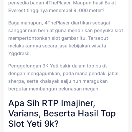
penyedia badan 4ThePlayer. Maupun hasil Bukit
Everest tingginya menempel 9. 000 meter?
Bagaimanapun, 4ThePlayer diartikan sebagai
sanggar nun berniat guna mendirikan penyuka slot
mempertontonkan slot gambar itu. Tersebut
melakukannya secara jasa kebijakan wisata
Yggdrasil.
Penggolongan 9K Yeti bakir dalam top bukit
dengan mengagumkan, pada mana pendaki jabal,
sherpa, serta khalayak salju nun meragukan
berputar membangun pelunasan megah.
Apa Sih RTP Imajiner,
Varians, Beserta Hasil Top
Slot Yeti 9k?