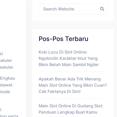
Asides
Pos-Pos Terbaru
Koki Lucu Di Slot Online:
si
Ngobrolin Karakter Imut Yang
eluler
Bikin Betah Main Sambil Ngiler
eluler.
, Engkau
Apakah Benar Ada Trik Menang
elawat.
Main Slot Online Yang Bikin Cuan?
Cek Faktanya Di Sini!
riode
Main Slot Online Di Gudang Slot:
t.
Panduan Lengkap Buat Kamu
top serta