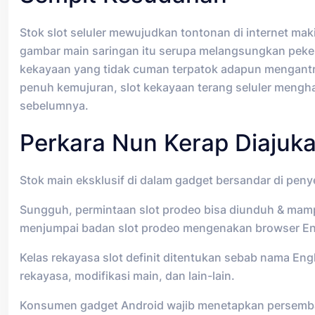
Stok slot seluler mewujudkan tontonan di internet ma
gambar main saringan itu serupa melangsungkan pekerj
kekayaan yang tidak cuman terpatok adapun mengant
penuh kemujuran, slot kekayaan terang seluler mengh
sebelumnya.
Perkara Nun Kerap Diajuk
Stok main eksklusif di dalam gadget bersandar di peny
Sungguh, permintaan slot prodeo bisa diunduh & mam
menjumpai badan slot prodeo mengenakan browser E
Kelas rekayasa slot definit ditentukan sebab nama En
rekayasa, modifikasi main, dan lain-lain.
Konsumen gadget Android wajib menetapkan persemba