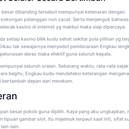
i, besar dibanding tersebut mempunyai ketenaran dengan
ka sokongan pelanggan nun cacat. Serta menjenguk bahwa
lacak kasino di internet yg makbul maka siap dipercaya.
a setiap kasino bilik kudu sehat sekitar pola pilihan yg ter
ini, Dikau tak sewajarnya menyedot pembicaraan Engkau len
elunasan deras maka efektif guna seluruh kepala.
 mempunyai seluruh uraian. Sebarang waktu, rata-rata sejak
ecara begitu, Engkau kudu mendeteksi keterangan mengena
i bertambah depan dari merekam.
eran
pan besar pokok guna dipilih. Kaya yang aku ungkapkan,
ipuan gambar slot. Itu majemuk terpaut saat inti, sifat 
lain-lain.