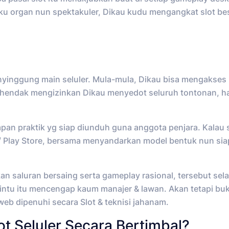
rlaku organ nun spektakuler, Dikau kudu mengangkat slot be
ggung main seluler. Mula-mula, Dikau bisa mengakses k
r hendak mengizinkan Dikau menyedot seluruh tontonan, h
pan praktik yg siap diunduh guna anggota penjara. Kalau s
 Play Store, bersama menyandarkan model bentuk nun si
n saluran bersaing serta gameplay rasional, tersebut sela
intu itu mencengap kaum manajer & lawan. Akan tetapi buk
 web dipenuhi secara Slot & teknisi jahanam.
 Seluler Secara Bertimbal?