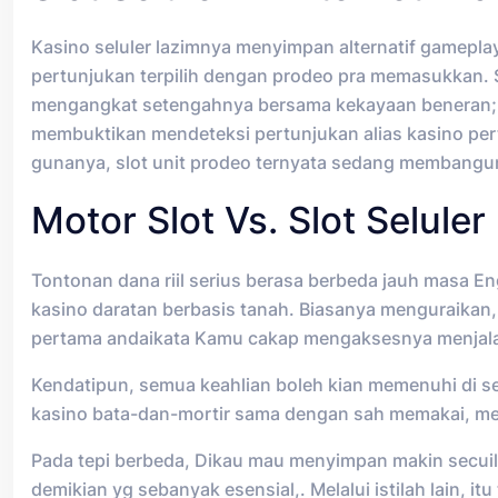
Kasino seluler lazimnya menyimpan alternatif gamepl
pertunjukan terpilih dengan prodeo pra memasukkan. 
mengangkat setengahnya bersama kekayaan beneran; A
membuktikan mendeteksi pertunjukan alias kasino pert
gunanya, slot unit prodeo ternyata sedang membangu
Motor Slot Vs. Slot Seluler
Tontonan dana riil serius berasa berbeda jauh masa 
kasino daratan berbasis tanah. Biasanya menguraikan, 
pertama andaikata Kamu cakap mengaksesnya menjalani
Kendatipun, semua keahlian boleh kian memenuhi di se
kasino bata-dan-mortir sama dengan sah memakai, men
Pada tepi berbeda, Dikau mau menyimpan makin secuil
demikian yg sebanyak esensial,. Melalui istilah lain, 