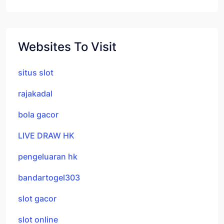
Websites To Visit
situs slot
rajakadal
bola gacor
LIVE DRAW HK
pengeluaran hk
bandartogel303
slot gacor
slot online