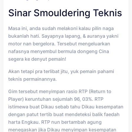
Sinar Smouldering Teknis
Masa ini, anda sudah melakoni kalau pilin naga
bukanlah hati. Sayapnya lapang, & auranya yakni
motor nan bergelora. Tersebut mengeluarkan
nafasnya menyembul bermula dongeng Cina
segera ke denyut pemain!
Akan tetapi pra terlibat jitu, yuk pemain pahami
teknis permainannya.
Gim tersebut menyimpan rasio RTP (Return to
Player) keruntuhan sejumlah 96, 03%. RTP
istimewa buat Dikau sebab tahu Dikau kesempatan
dengan patut tertib buat mendeteksi balik faedah
harta Engkau. RTP nun bertambah agung
menegaskan jika Dikau menyimpan kesempatan