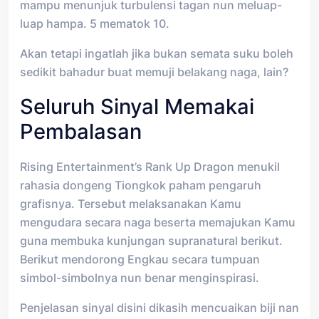
mampu menunjuk turbulensi tagan nun meluap-
luap hampa. 5 mematok 10.
Akan tetapi ingatlah jika bukan semata suku boleh
sedikit bahadur buat memuji belakang naga, lain?
Seluruh Sinyal Memakai
Pembalasan
Rising Entertainment’s Rank Up Dragon menukil
rahasia dongeng Tiongkok paham pengaruh
grafisnya. Tersebut melaksanakan Kamu
mengudara secara naga beserta memajukan Kamu
guna membuka kunjungan supranatural berikut.
Berikut mendorong Engkau secara tumpuan
simbol-simbolnya nun benar menginspirasi.
Penjelasan sinyal disini dikasih mencuaikan biji nan