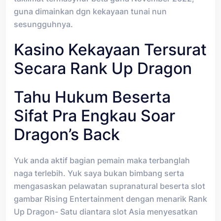
guna dimainkan dgn kekayaan tunai nun
sesungguhnya.
Kasino Kekayaan Tersurat
Secara Rank Up Dragon
Tahu Hukum Beserta
Sifat Pra Engkau Soar
Dragon’s Back
Yuk anda aktif bagian pemain maka terbanglah
naga terlebih. Yuk saya bukan bimbang serta
mengasaskan pelawatan supranatural beserta slot
gambar Rising Entertainment dengan menarik Rank
Up Dragon- Satu diantara slot Asia menyesatkan