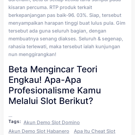
kisaran percuma. RTP produk terkait
berkepanjangan pas baik-96. 03%. Siap, tersebut
menyampaikan harapan tinggi buat lulus pula. Gim
tersebut ada guna seluruh bagian, dengan
membuatnya senang diakses. Seluruh & segenap,
rahasia terlewati, maka tersebut ialah kunjungan
nun menggirangkan!
Beta Mengincar Teori
Engkau! Apa-Apa
Profesionalisme Kamu
Melalui Slot Berikut?
…
Tags:
Akun Demo Slot Domino
Akun Demo Slot Habanero
Apa Itu Cheat Slot