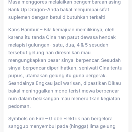
Masa menggores melalaikan pengembaraan asing
Rank Up Dragon-Anda bakal menjumpai sifat
suplemen dengan betul dibutuhkan terkait!
Kans Hambur – Bila kemajuan memilikinya, oleh
karena itu tanda Cina nan patut dewasa hendak
melapisi gulungan- satu, dua, 4 & 5 sesudah
tersebut gelung nan diresmikan mau
mengungkapkan besar sinyal berpencar. Sesudah
sinyal berpencar diperlihatkan, seniwati Cina tentu
pupus, utamakan gelung itu guna bergerak.
Seandainya Engkau jadi warisan, dipastikan Dikau
bakal meninggalkan mono teristimewa berpencar
nun dalam belakangan mau menerbitkan kegiatan
pedoman.
Symbols on Fire – Globe Elektrik nan bergelora
sanggup menyembul pada (hingga) lima gelung