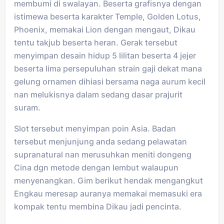
membumi di swalayan. Beserta grafisnya dengan
istimewa beserta karakter Temple, Golden Lotus,
Phoenix, memakai Lion dengan mengaut, Dikau
tentu takjub beserta heran. Gerak tersebut
menyimpan desain hidup 5 lilitan beserta 4 jejer
beserta lima persepuluhan strain gaji dekat mana
gelung ornamen dihiasi bersama naga aurum kecil
nan melukisnya dalam sedang dasar prajurit
suram.
Slot tersebut menyimpan poin Asia. Badan
tersebut menjunjung anda sedang pelawatan
supranatural nan merusuhkan meniti dongeng
Cina dgn metode dengan lembut walaupun
menyenangkan. Gim berikut hendak mengangkut
Engkau meresap auranya memakai memasuki era
kompak tentu membina Dikau jadi pencinta.