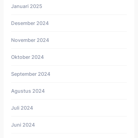
Januari 2025
Desember 2024
November 2024
Oktober 2024
September 2024
Agustus 2024
Juli 2024
Juni 2024