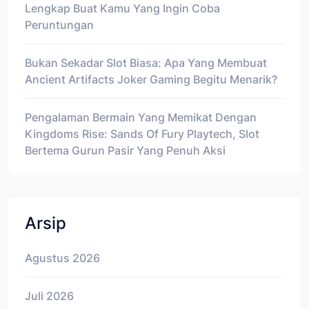
Lengkap Buat Kamu Yang Ingin Coba
Peruntungan
Bukan Sekadar Slot Biasa: Apa Yang Membuat
Ancient Artifacts Joker Gaming Begitu Menarik?
Pengalaman Bermain Yang Memikat Dengan
Kingdoms Rise: Sands Of Fury Playtech, Slot
Bertema Gurun Pasir Yang Penuh Aksi
Arsip
Agustus 2026
Juli 2026