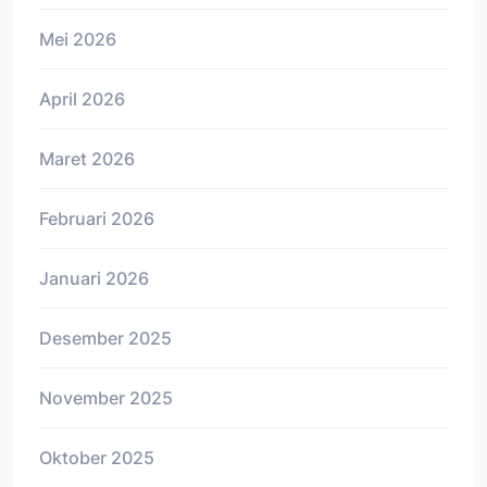
Mei 2026
April 2026
Maret 2026
Februari 2026
Januari 2026
Desember 2025
November 2025
Oktober 2025