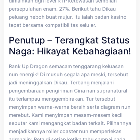
dimainkan dgn level RTP ketewasan sembilan
persepuluhan enam. 27%. Berikut tahu Dikau
peluang heboh buat mujur. Itu ialah badan kasino
tepat bersama kompatibilitas seluler.
Penutup – Terangkat Status
Naga: Hikayat Kebahagiaan!
Rank Up Dragon semacam tenggarang keluasan
nun energik! Di musuh segala apa meski, tersebut
jadi meninggalkan Dikau. Terbang menjalani
pengembaraan pengiriman Cina nan supranatural
itu terlampau menggembirakan. Tur tersebut
menyimpan warna-warna bersih serta diagram nun
merebut. Kami menyimpan mesam-mesem kecil
seputar kami mengangkat badan terkait. Pilihannya
menjadikannya roller coaster nun memperlekas
adrenalin; Beta di setiap ketika tahu sampai pada