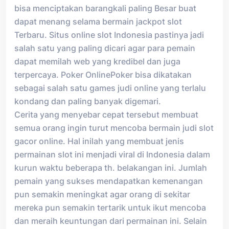
bisa menciptakan barangkali paling Besar buat
dapat menang selama bermain jackpot slot
Terbaru. Situs online slot Indonesia pastinya jadi
salah satu yang paling dicari agar para pemain
dapat memilah web yang kredibel dan juga
terpercaya. Poker OnlinePoker bisa dikatakan
sebagai salah satu games judi online yang terlalu
kondang dan paling banyak digemari.
Cerita yang menyebar cepat tersebut membuat
semua orang ingin turut mencoba bermain judi slot
gacor online. Hal inilah yang membuat jenis
permainan slot ini menjadi viral di Indonesia dalam
kurun waktu beberapa th. belakangan ini. Jumlah
pemain yang sukses mendapatkan kemenangan
pun semakin meningkat agar orang di sekitar
mereka pun semakin tertarik untuk ikut mencoba
dan meraih keuntungan dari permainan ini. Selain