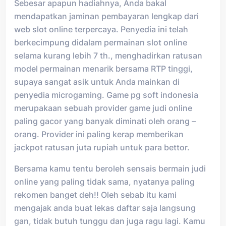
Sebesar apapun hadiahnya, Anda bakal
mendapatkan jaminan pembayaran lengkap dari
web slot online terpercaya. Penyedia ini telah
berkecimpung didalam permainan slot online
selama kurang lebih 7 th., menghadirkan ratusan
model permainan menarik bersama RTP tinggi,
supaya sangat asik untuk Anda mainkan di
penyedia microgaming. Game pg soft indonesia
merupakaan sebuah provider game judi online
paling gacor yang banyak diminati oleh orang –
orang. Provider ini paling kerap memberikan
jackpot ratusan juta rupiah untuk para bettor.
Bersama kamu tentu beroleh sensais bermain judi
online yang paling tidak sama, nyatanya paling
rekomen banget deh!! Oleh sebab itu kami
mengajak anda buat lekas daftar saja langsung
gan, tidak butuh tunggu dan juga ragu lagi. Kamu