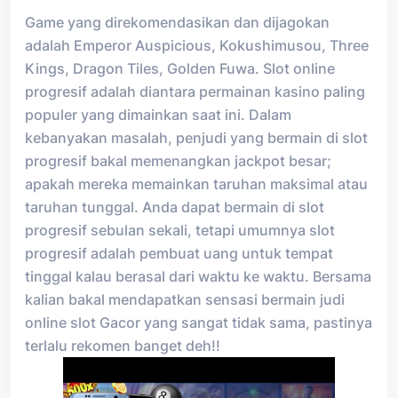
Game yang direkomendasikan dan dijagokan
adalah Emperor Auspicious, Kokushimusou, Three
Kings, Dragon Tiles, Golden Fuwa. Slot online
progresif adalah diantara permainan kasino paling
populer yang dimainkan saat ini. Dalam
kebanyakan masalah, penjudi yang bermain di slot
progresif bakal memenangkan jackpot besar;
apakah mereka memainkan taruhan maksimal atau
taruhan tunggal. Anda dapat bermain di slot
progresif sebulan sekali, tetapi umumnya slot
progresif adalah pembuat uang untuk tempat
tinggal kalau berasal dari waktu ke waktu. Bersama
kalian bakal mendapatkan sensasi bermain judi
online slot Gacor yang sangat tidak sama, pastinya
terlalu rekomen banget deh!!