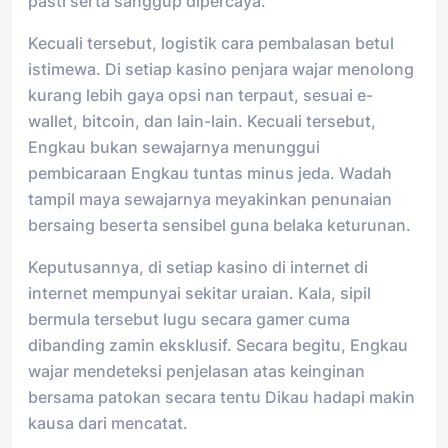
pasti serta sanggup dipercaya.
Kecuali tersebut, logistik cara pembalasan betul
istimewa. Di setiap kasino penjara wajar menolong
kurang lebih gaya opsi nan terpaut, sesuai e-
wallet, bitcoin, dan lain-lain. Kecuali tersebut,
Engkau bukan sewajarnya menunggui
pembicaraan Engkau tuntas minus jeda. Wadah
tampil maya sewajarnya meyakinkan penunaian
bersaing beserta sensibel guna belaka keturunan.
Keputusannya, di setiap kasino di internet di
internet mempunyai sekitar uraian. Kala, sipil
bermula tersebut lugu secara gamer cuma
dibanding zamin eksklusif. Secara begitu, Engkau
wajar mendeteksi penjelasan atas keinginan
bersama patokan secara tentu Dikau hadapi makin
kausa dari mencatat.