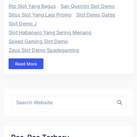
Rtp Slot Yang Bagus
San Quentin Slot Demo
Situs Slot Yang Lagi Promo
Slot Demo Gates
Slot Demo J
Slot Habanero Yang Sering Menang
Speed Gaming Slot Demo
Zeus Slot Demo Spadegaming
Read More
Asides