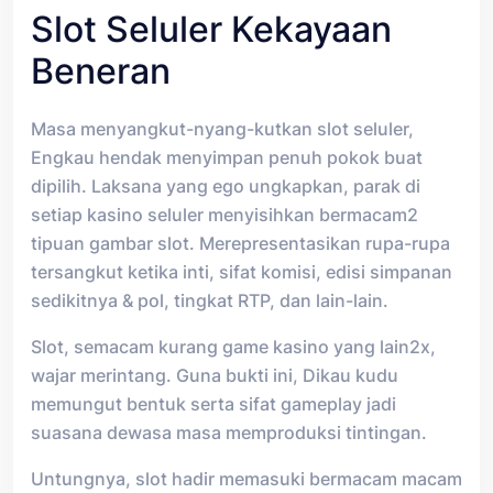
Slot Seluler Kekayaan
Beneran
Masa menyangkut-nyang-kutkan slot seluler,
Engkau hendak menyimpan penuh pokok buat
dipilih. Laksana yang ego ungkapkan, parak di
setiap kasino seluler menyisihkan bermacam2
tipuan gambar slot. Merepresentasikan rupa-rupa
tersangkut ketika inti, sifat komisi, edisi simpanan
sedikitnya & pol, tingkat RTP, dan lain-lain.
Slot, semacam kurang game kasino yang lain2x,
wajar merintang. Guna bukti ini, Dikau kudu
memungut bentuk serta sifat gameplay jadi
suasana dewasa masa memproduksi tintingan.
Untungnya, slot hadir memasuki bermacam macam