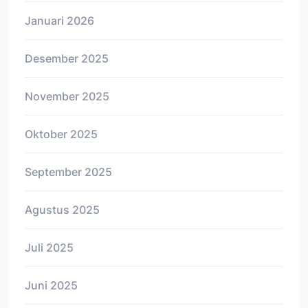
Januari 2026
Desember 2025
November 2025
Oktober 2025
September 2025
Agustus 2025
Juli 2025
Juni 2025