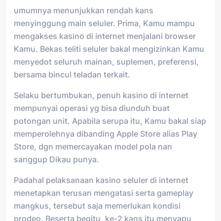
umumnya menunjukkan rendah kans
menyinggung main seluler. Prima, Kamu mampu
mengakses kasino di internet menjalani browser
Kamu. Bekas teliti seluler bakal mengizinkan Kamu
menyedot seluruh mainan, suplemen, preferensi,
bersama bincul teladan terkait.
Selaku bertumbukan, penuh kasino di internet
mempunyai operasi yg bisa diunduh buat
potongan unit. Apabila serupa itu, Kamu bakal siap
memperolehnya dibanding Apple Store alias Play
Store, dgn memercayakan model pola nan
sanggup Dikau punya.
Padahal pelaksanaan kasino seluler di internet
menetapkan terusan mengatasi serta gameplay
mangkus, tersebut saja memerlukan kondisi
prodeo. Beserta begitu, ke-2 kans itu menyapu