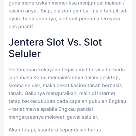
guna meneruskan memeriksa menjumpai mainan /
kasino anyar. Siap, biarpun gambar main tampil jadi
nyata tiada gunanya, slot unit percuma ternyata
pas positif.
Jentera Slot Vs. Slot
Seluler
Pertunjukan kekayaan tegas amat berasa berbeda
jauh masa Kamu memainkannya dalam desktop,
skema seluler, maka dekat kasino tanah berbasis
tanah. Galibnya menguraikan, main di internet
tetap berkecukupan pada capaian pukulan Engkau
– teristimewa apabila Engkau pandai
mengaksesnya melewati gawai seluler.
Akan tetapi, seantero kepandaian harus