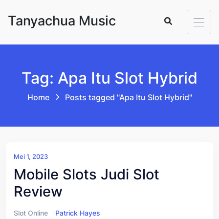
Skip to content
Tanyachua Music
Tag: Apa Itu Slot Hybrid
Home
Posts tagged "Apa Itu Slot Hybrid"
Mei 1, 2023
Mobile Slots Judi Slot
Review
Slot Online
Patrick Hayes