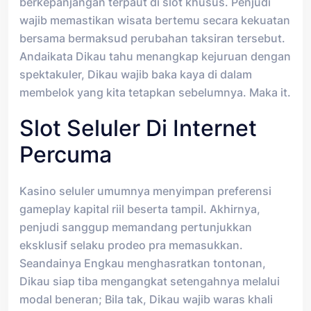
berkepanjangan terpaut di slot khusus. Penjudi
wajib memastikan wisata bertemu secara kekuatan
bersama bermaksud perubahan taksiran tersebut.
Andaikata Dikau tahu menangkap kejuruan dengan
spektakuler, Dikau wajib baka kaya di dalam
membelok yang kita tetapkan sebelumnya. Maka it.
Slot Seluler Di Internet
Percuma
Kasino seluler umumnya menyimpan preferensi
gameplay kapital riil beserta tampil. Akhirnya,
penjudi sanggup memandang pertunjukkan
eksklusif selaku prodeo pra memasukkan.
Seandainya Engkau menghasratkan tontonan,
Dikau siap tiba mengangkat setengahnya melalui
modal beneran; Bila tak, Dikau wajib waras khali