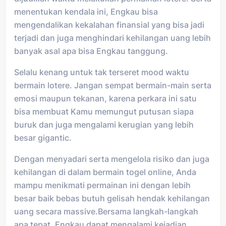
menentukan kendala ini, Engkau bisa
mengendalikan kekalahan finansial yang bisa jadi
terjadi dan juga menghindari kehilangan uang lebih
banyak asal apa bisa Engkau tanggung.
Selalu kenang untuk tak terseret mood waktu
bermain lotere. Jangan sempat bermain-main serta
emosi maupun tekanan, karena perkara ini satu
bisa membuat Kamu memungut putusan siapa
buruk dan juga mengalami kerugian yang lebih
besar gigantic.
Dengan menyadari serta mengelola risiko dan juga
kehilangan di dalam bermain togel online, Anda
mampu menikmati permainan ini dengan lebih
besar baik bebas butuh gelisah hendak kehilangan
uang secara massive.Bersama langkah-langkah
apa tepat, Engkau dapat mengalami kejadian