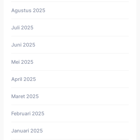
Agustus 2025
Juli 2025
Juni 2025
Mei 2025
April 2025
Maret 2025
Februari 2025
Januari 2025