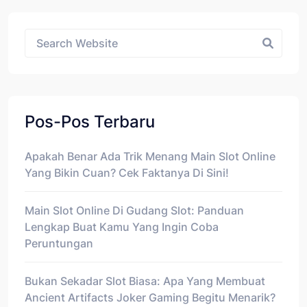
Asides
Pos-Pos Terbaru
Apakah Benar Ada Trik Menang Main Slot Online
Yang Bikin Cuan? Cek Faktanya Di Sini!
Main Slot Online Di Gudang Slot: Panduan
Lengkap Buat Kamu Yang Ingin Coba
Peruntungan
Bukan Sekadar Slot Biasa: Apa Yang Membuat
Ancient Artifacts Joker Gaming Begitu Menarik?