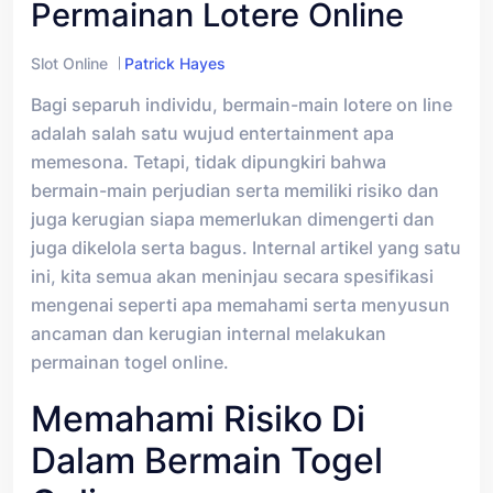
Permainan Lotere Online
Slot Online
Patrick Hayes
Bagi separuh individu, bermain-main lotere on line
adalah salah satu wujud entertainment apa
memesona. Tetapi, tidak dipungkiri bahwa
bermain-main perjudian serta memiliki risiko dan
juga kerugian siapa memerlukan dimengerti dan
juga dikelola serta bagus. Internal artikel yang satu
ini, kita semua akan meninjau secara spesifikasi
mengenai seperti apa memahami serta menyusun
ancaman dan kerugian internal melakukan
permainan togel online.
Memahami Risiko Di
Dalam Bermain Togel