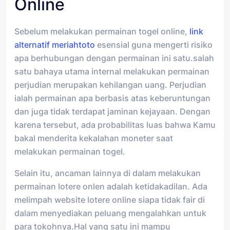
Online
Sebelum melakukan permainan togel online,
link
alternatif meriahtoto
esensial guna mengerti risiko
apa berhubungan dengan permainan ini satu.salah
satu bahaya utama internal melakukan permainan
perjudian merupakan kehilangan uang. Perjudian
ialah permainan apa berbasis atas keberuntungan
dan juga tidak terdapat jaminan kejayaan. Dengan
karena tersebut, ada probabilitas luas bahwa Kamu
bakal menderita kekalahan moneter saat
melakukan permainan togel.
Selain itu, ancaman lainnya di dalam melakukan
permainan lotere onlen adalah ketidakadilan. Ada
melimpah website lotere online siapa tidak fair di
dalam menyediakan peluang mengalahkan untuk
para tokohnya.Hal yang satu ini mampu