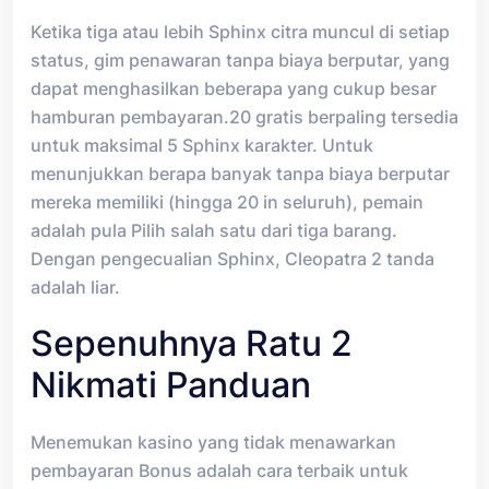
Ketika tiga atau lebih Sphinx citra muncul di setiap
status, gim penawaran tanpa biaya berputar, yang
dapat menghasilkan beberapa yang cukup besar
hamburan pembayaran.20 gratis berpaling tersedia
untuk maksimal 5 Sphinx karakter. Untuk
menunjukkan berapa banyak tanpa biaya berputar
mereka memiliki (hingga 20 in seluruh), pemain
adalah pula Pilih salah satu dari tiga barang.
Dengan pengecualian Sphinx, Cleopatra 2 tanda
adalah liar.
Sepenuhnya Ratu 2
Nikmati Panduan
Menemukan kasino yang tidak menawarkan
pembayaran Bonus adalah cara terbaik untuk