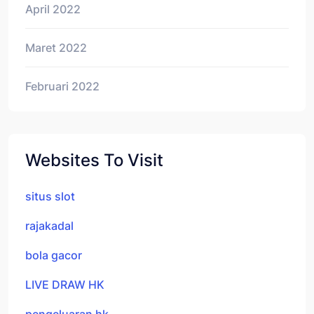
April 2022
Maret 2022
Februari 2022
Websites To Visit
situs slot
rajakadal
bola gacor
LIVE DRAW HK
pengeluaran hk