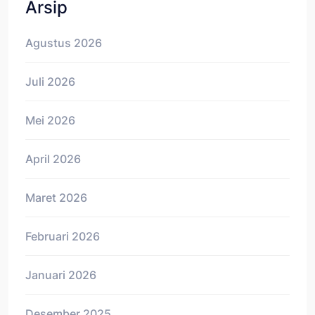
Arsip
Agustus 2026
Juli 2026
Mei 2026
April 2026
Maret 2026
Februari 2026
Januari 2026
Desember 2025