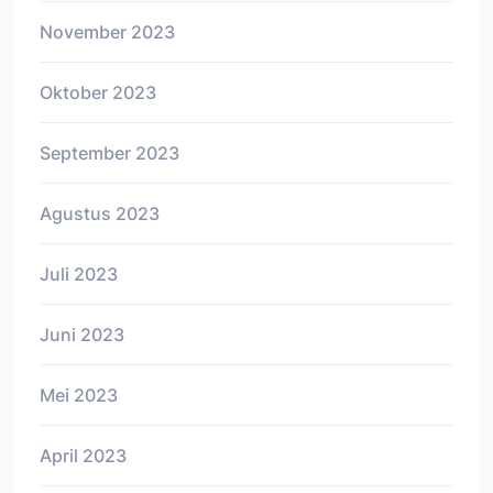
November 2023
Oktober 2023
September 2023
Agustus 2023
Juli 2023
Juni 2023
Mei 2023
April 2023