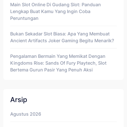
Main Slot Online Di Gudang Slot: Panduan
Lengkap Buat Kamu Yang Ingin Coba
Peruntungan
Bukan Sekadar Slot Biasa: Apa Yang Membuat
Ancient Artifacts Joker Gaming Begitu Menarik?
Pengalaman Bermain Yang Memikat Dengan
Kingdoms Rise: Sands Of Fury Playtech, Slot
Bertema Gurun Pasir Yang Penuh Aksi
Arsip
Agustus 2026