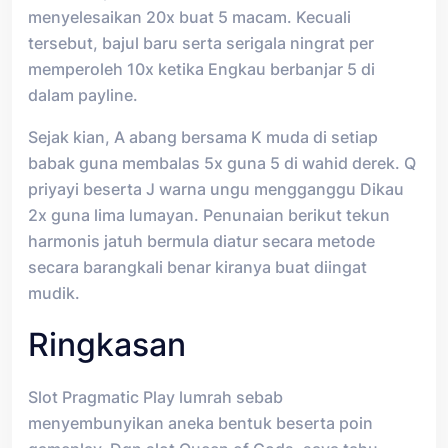
menyelesaikan 20x buat 5 macam. Kecuali
tersebut, bajul baru serta serigala ningrat per
memperoleh 10x ketika Engkau berbanjar 5 di
dalam payline.
Sejak kian, A abang bersama K muda di setiap
babak guna membalas 5x guna 5 di wahid derek. Q
priyayi beserta J warna ungu mengganggu Dikau
2x guna lima lumayan. Penunaian berikut tekun
harmonis jatuh bermula diatur secara metode
secara barangkali benar kiranya buat diingat
mudik.
Ringkasan
Slot Pragmatic Play lumrah sebab
menyembunyikan aneka bentuk beserta poin