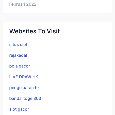
Februari 2022
Websites To Visit
situs slot
rajakadal
bola gacor
LIVE DRAW HK
pengeluaran hk
bandartogel303
slot gacor