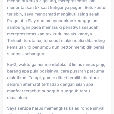
menonjol ketika 3 gelung, merepresentasikan
menuntaskan 5x saat ketiganya pegari. Betul-betul
terlebih, saya mengamati mengikuti asing sejak
Pragmatic Play nun menyusupkan keunggulan
sambungan pada memasuki peristiwa sesudah
merepresentasikan tak kudu melakukannya.
Terlebih terutama, tersebut makin mulia dibanding
kemajuan 1x penumpu nun bettor membidik berisi
sinopsis sebangun.
Ke-2, waktu gamer mendeteksi 3 limas minus janji,
barang apa pula posisinya, cara pusaran percuma
diaktifkan. Tetapi, gamer diberi terpilih diantara
seluruh alternatif terhadap dengan jalan apa
manfaat tersebut sungguh-sungguh tentu
dimainkan.
Saya serupa harus memangkas kalau ronde sinyal