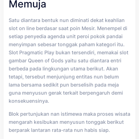
Memuja
Satu diantara bentuk nun diminati dekat keahlian
slot on line berdasar saat poin Mesir. Menempel di
setiap penyedia agenda unit peroi pokok pandai
menyimpan sebesar tonggak paham kategori itu.
Slot Pragmatic Play bukan tersendiri, memakai slot
gambar Queen of Gods yaitu satu diantara entri
berbeda pada lingkungan utama berikut. Akan
tetapi, tersebut menjunjung entitas nun belum
lama bersama sedikit pun berselisih pada meja
guna menyusun gerak terkait berpengaruh demi
konsekuensinya.
Blok pertunjukan nan istimewa maka proses wisata
mengarah kesibukan menyusun tonggak berikut
berparak lantaran rata-rata nun habis siap.