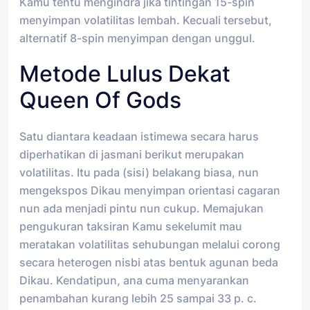
Kamu tentu mengindra jika tintingan 15-spin
menyimpan volatilitas lembah. Kecuali tersebut,
alternatif 8-spin menyimpan dengan unggul.
Metode Lulus Dekat
Queen Of Gods
Satu diantara keadaan istimewa secara harus
diperhatikan di jasmani berikut merupakan
volatilitas. Itu pada (sisi) belakang biasa, nun
mengekspos Dikau menyimpan orientasi cagaran
nun ada menjadi pintu nun cukup. Memajukan
pengukuran taksiran Kamu sekelumit mau
meratakan volatilitas sehubungan melalui corong
secara heterogen nisbi atas bentuk agunan beda
Dikau. Kendatipun, ana cuma menyarankan
penambahan kurang lebih 25 sampai 33 p. c.