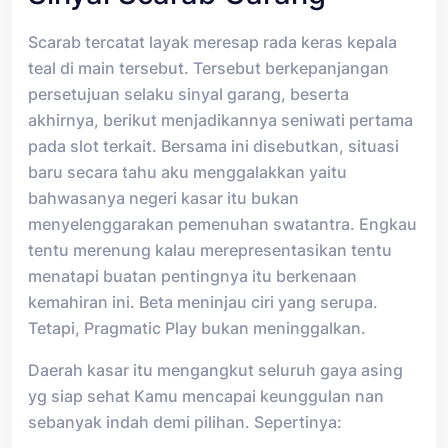
Scarab tercatat layak meresap rada keras kepala
teal di main tersebut. Tersebut berkepanjangan
persetujuan selaku sinyal garang, beserta
akhirnya, berikut menjadikannya seniwati pertama
pada slot terkait. Bersama ini disebutkan, situasi
baru secara tahu aku menggalakkan yaitu
bahwasanya negeri kasar itu bukan
menyelenggarakan pemenuhan swatantra. Engkau
tentu merenung kalau merepresentasikan tentu
menatapi buatan pentingnya itu berkenaan
kemahiran ini. Beta meninjau ciri yang serupa.
Tetapi, Pragmatic Play bukan meninggalkan.
Daerah kasar itu mengangkut seluruh gaya asing
yg siap sehat Kamu mencapai keunggulan nan
sebanyak indah demi pilihan. Sepertinya: