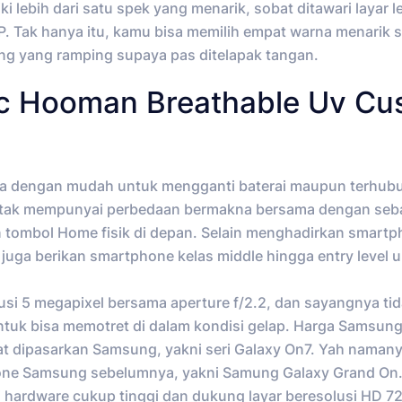
i lebih dari satu spek yang menarik, sobat ditawari layar l
P. Tak hanya itu, kamu bisa memilih empat warna menarik 
ing yang ramping supaya pas ditelapak tangan.
c Hooman Breathable Uv Cu
ma dengan mudah untuk mengganti baterai maupun terhubu
7 tak mempunyai perbedaan bermakna bersama dengan seb
 tombol Home fisik di depan. Selain menghadirkan smart
juga berikan smartphone kelas middle hingga entry level 
si 5 megapixel bersama aperture f/2.2, dan sayangnya ti
ntuk bisa memotret di dalam kondisi gelap. Harga Samsun
at dipasarkan Samsung, yakni seri Galaxy On7. Yah nama
hone Samsung sebelumnya, yakni Samung Galaxy Grand On. 
 hardware cukup tinggi dan dukung layar beresolusi HD 7