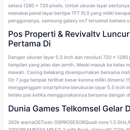
setara 1280 x 720 pixels. Untuk ukuran layar sentunya 
memakai panel layar bertipe TFT PLS yang miliki kerap
penggunanya, samsung galaxy on7 tersemat kamera 
Pos Properti & Revivaltv Lunc
Pertama Di
Dengan ukuran layar 5,0 inch dan resolusi 720 x 1280
tampilan yang jelas dan jernih. Meski masuk ke kelas 
mewah. Casing belakang disempurnakan bersama materi
On 7 juga tampak terlihat besar karena miliki dimensi 
menggenggam smartphone berukuran layar 5.5 inch ini
terlalu pas ketika menggunakannya bersama dengan d
Dunia Games Telkomsel Gelar 
262k warnaOSTizen OSPROSESORQuad-core 1.5 GHz,ME
200GBKAMERA5 MP f/2.2 with flash, Video HD 720p 30