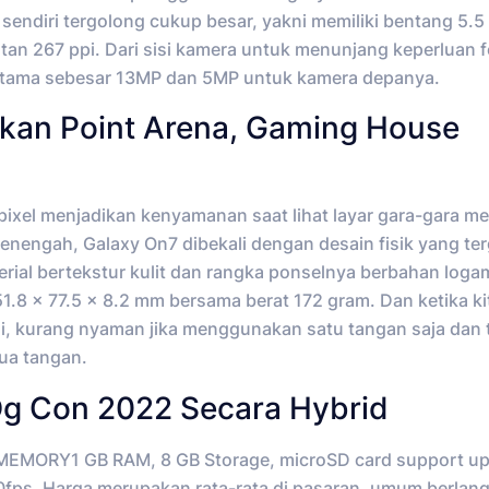
sendiri tergolong cukup besar, yakni memiliki bentang 5.5 
atan 267 ppi. Dari sisi kamera untuk menunjang keperluan f
utama sebesar 13MP dan 5MP untuk kamera depanya.
urkan Point Arena, Gaming House
 pixel menjadikan kenyamanan saat lihat layar gara-gara m
menengah, Galaxy On7 dibekali dengan desain fisik yang te
al bertekstur kulit dan rangka ponselnya berbahan loga
151.8 x 77.5 x 8.2 mm bersama berat 172 gram. Dan ketika ki
, kurang nyaman jika menggunakan satu tangan saja dan 
ua tangan.
Dg Con 2022 Secara Hybrid
MORY1 GB RAM, 8 GB Storage, microSD card support up
fps. Harga merupakan rata-rata di pasaran, umum berlan