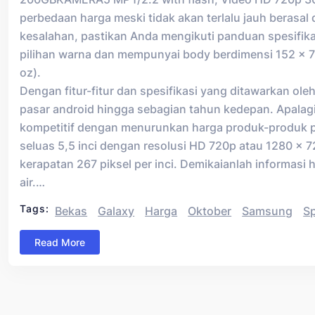
perbedaan harga meski tidak akan terlalu jauh berasal d
kesalahan, pastikan Anda mengikuti panduan spesifikasi
pilihan warna dan mempunyai body berdimensi 152 x 78
oz).
Dengan fitur-fitur dan spesifikasi yang ditawarkan o
pasar android hingga sebagian tahun kedepan. Apalagi
kompetitif dengan menurunkan harga produk-produk p
seluas 5,5 inci dengan resolusi HD 720p atau 1280 x 7
kerapatan 267 piksel per inci. Demikaianlah informasi
air.…
Tags:
Bekas
Galaxy
Harga
Oktober
Samsung
Sp
Read More