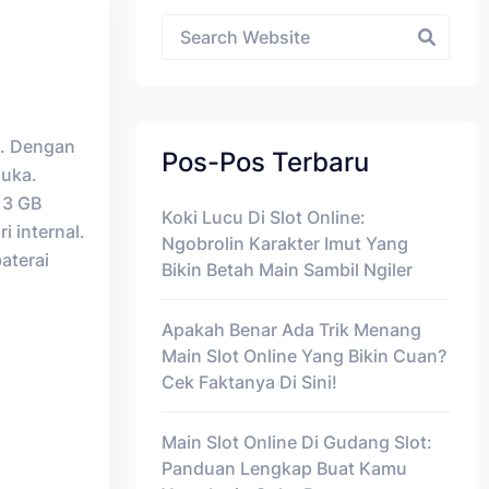
Asides
i. Dengan
Pos-Pos Terbaru
suka.
 3 GB
Koki Lucu Di Slot Online:
 internal.
Ngobrolin Karakter Imut Yang
aterai
Bikin Betah Main Sambil Ngiler
Apakah Benar Ada Trik Menang
Main Slot Online Yang Bikin Cuan?
Cek Faktanya Di Sini!
Main Slot Online Di Gudang Slot:
Panduan Lengkap Buat Kamu