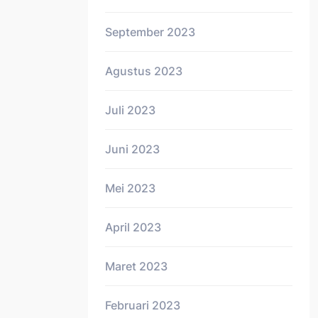
September 2023
Agustus 2023
Juli 2023
Juni 2023
Mei 2023
April 2023
Maret 2023
Februari 2023