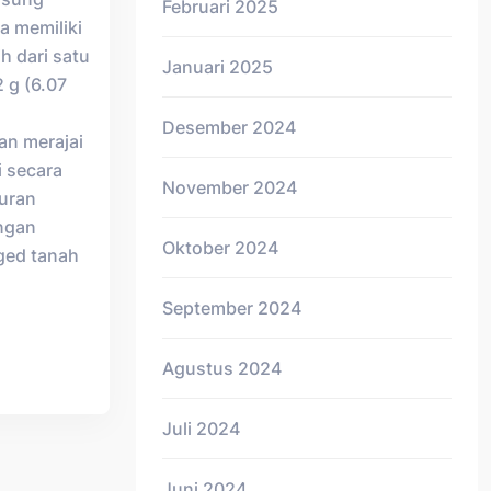
Februari 2025
a memiliki
h dari satu
Januari 2025
 g (6.07
Desember 2024
an merajai
i secara
November 2024
uran
engan
Oktober 2024
dged tanah
September 2024
Agustus 2024
Juli 2024
Juni 2024