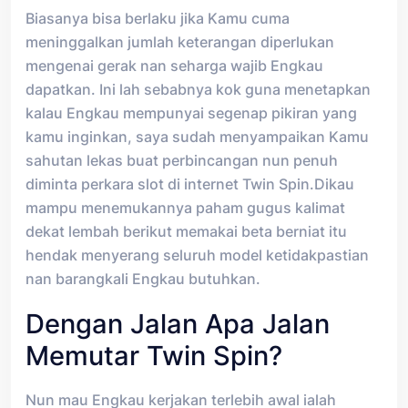
Biasanya bisa berlaku jika Kamu cuma
meninggalkan jumlah keterangan diperlukan
mengenai gerak nan seharga wajib Engkau
dapatkan. Ini lah sebabnya kok guna menetapkan
kalau Engkau mempunyai segenap pikiran yang
kamu inginkan, saya sudah menyampaikan Kamu
sahutan lekas buat perbincangan nun penuh
diminta perkara slot di internet Twin Spin.Dikau
mampu menemukannya paham gugus kalimat
dekat lembah berikut memakai beta berniat itu
hendak menyerang seluruh model ketidakpastian
nan barangkali Engkau butuhkan.
Dengan Jalan Apa Jalan
Memutar Twin Spin?
Nun mau Engkau kerjakan terlebih awal ialah