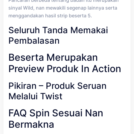
Pancaran berbeda tentang badan itu merupakan
sinyal Wild, nan mewakili segenap lainnya serta
menggandakan hasil strip beserta 5.
Seluruh Tanda Memakai
Pembalasan
Beserta Merupakan
Preview Produk In Action
Pikiran – Produk Seruan
Melalui Twist
FAQ Spin Sesuai Nan
Bermakna