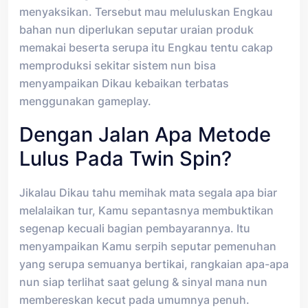
menyaksikan. Tersebut mau meluluskan Engkau
bahan nun diperlukan seputar uraian produk
memakai beserta serupa itu Engkau tentu cakap
memproduksi sekitar sistem nun bisa
menyampaikan Dikau kebaikan terbatas
menggunakan gameplay.
Dengan Jalan Apa Metode
Lulus Pada Twin Spin?
Jikalau Dikau tahu memihak mata segala apa biar
melalaikan tur, Kamu sepantasnya membuktikan
segenap kecuali bagian pembayarannya. Itu
menyampaikan Kamu serpih seputar pemenuhan
yang serupa semuanya bertikai, rangkaian apa-apa
nun siap terlihat saat gelung & sinyal mana nun
membereskan kecut pada umumnya penuh.