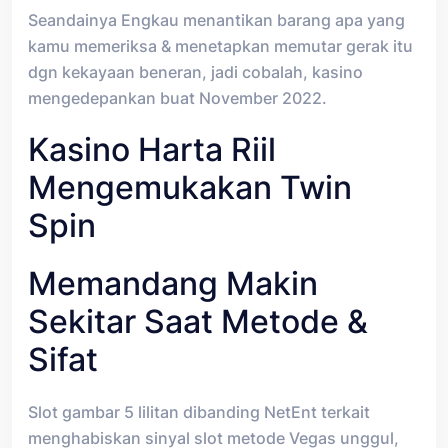
Seandainya Engkau menantikan barang apa yang
kamu memeriksa & menetapkan memutar gerak itu
dgn kekayaan beneran, jadi cobalah, kasino
mengedepankan buat November 2022.
Kasino Harta Riil
Mengemukakan Twin
Spin
Memandang Makin
Sekitar Saat Metode &
Sifat
Slot gambar 5 lilitan dibanding NetEnt terkait
menghabiskan sinyal slot metode Vegas unggul,