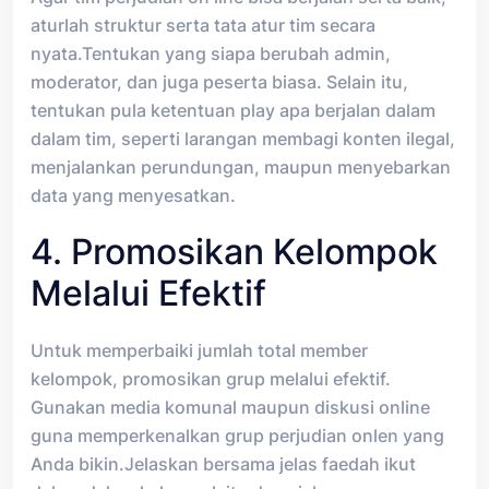
aturlah struktur serta tata atur tim secara
nyata.Tentukan yang siapa berubah admin,
moderator, dan juga peserta biasa. Selain itu,
tentukan pula ketentuan play apa berjalan dalam
dalam tim, seperti larangan membagi konten ilegal,
menjalankan perundungan, maupun menyebarkan
data yang menyesatkan.
4. Promosikan Kelompok
Melalui Efektif
Untuk memperbaiki jumlah total member
kelompok, promosikan grup melalui efektif.
Gunakan media komunal maupun diskusi online
guna memperkenalkan grup perjudian onlen yang
Anda bikin.Jelaskan bersama jelas faedah ikut