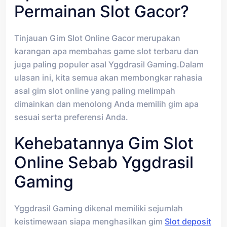
Permainan Slot Gacor?
Tinjauan Gim Slot Online Gacor merupakan
karangan apa membahas game slot terbaru dan
juga paling populer asal Yggdrasil Gaming.Dalam
ulasan ini, kita semua akan membongkar rahasia
asal gim slot online yang paling melimpah
dimainkan dan menolong Anda memilih gim apa
sesuai serta preferensi Anda.
Kehebatannya Gim Slot
Online Sebab Yggdrasil
Gaming
Yggdrasil Gaming dikenal memiliki sejumlah
keistimewaan siapa menghasilkan gim
Slot deposit