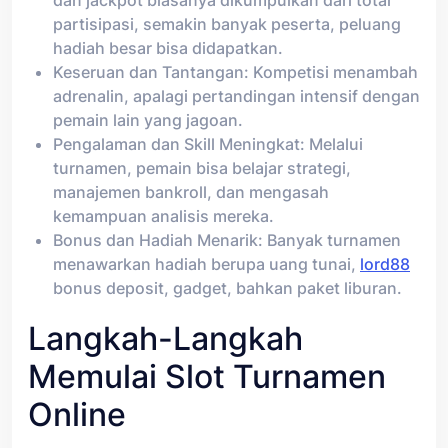
dan jackpot biasanya dikumpulkan dari total
partisipasi, semakin banyak peserta, peluang
hadiah besar bisa didapatkan.
Keseruan dan Tantangan: Kompetisi menambah
adrenalin, apalagi pertandingan intensif dengan
pemain lain yang jagoan.
Pengalaman dan Skill Meningkat: Melalui
turnamen, pemain bisa belajar strategi,
manajemen bankroll, dan mengasah
kemampuan analisis mereka.
Bonus dan Hadiah Menarik: Banyak turnamen
menawarkan hadiah berupa uang tunai,
lord88
bonus deposit, gadget, bahkan paket liburan.
Langkah-Langkah
Memulai Slot Turnamen
Online