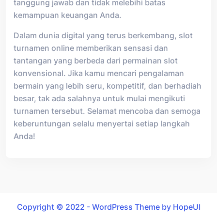
tanggung jawab dan tidak melebihi batas
kemampuan keuangan Anda.
Dalam dunia digital yang terus berkembang, slot
turnamen online memberikan sensasi dan
tantangan yang berbeda dari permainan slot
konvensional. Jika kamu mencari pengalaman
bermain yang lebih seru, kompetitif, dan berhadiah
besar, tak ada salahnya untuk mulai mengikuti
turnamen tersebut. Selamat mencoba dan semoga
keberuntungan selalu menyertai setiap langkah
Anda!
Copyright © 2022 - WordPress Theme by HopeUI