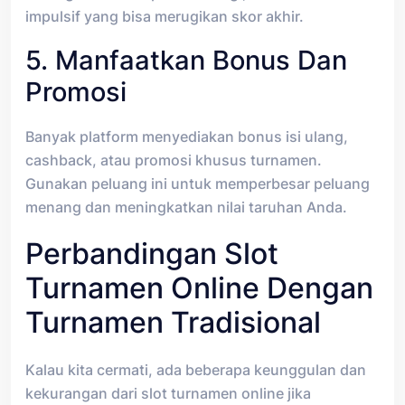
impulsif yang bisa merugikan skor akhir.
5. Manfaatkan Bonus Dan
Promosi
Banyak platform menyediakan bonus isi ulang,
cashback, atau promosi khusus turnamen.
Gunakan peluang ini untuk memperbesar peluang
menang dan meningkatkan nilai taruhan Anda.
Perbandingan Slot
Turnamen Online Dengan
Turnamen Tradisional
Kalau kita cermati, ada beberapa keunggulan dan
kekurangan dari slot turnamen online jika