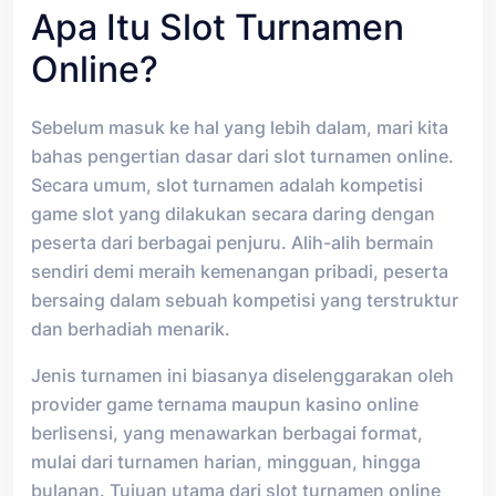
Apa Itu Slot Turnamen
Online?
Sebelum masuk ke hal yang lebih dalam, mari kita
bahas pengertian dasar dari slot turnamen online.
Secara umum, slot turnamen adalah kompetisi
game slot yang dilakukan secara daring dengan
peserta dari berbagai penjuru. Alih-alih bermain
sendiri demi meraih kemenangan pribadi, peserta
bersaing dalam sebuah kompetisi yang terstruktur
dan berhadiah menarik.
Jenis turnamen ini biasanya diselenggarakan oleh
provider game ternama maupun kasino online
berlisensi, yang menawarkan berbagai format,
mulai dari turnamen harian, mingguan, hingga
bulanan. Tujuan utama dari slot turnamen online