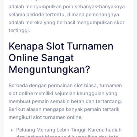
adalah mengumpulkan poin sebanyak-banyaknya
selama periode tertentu, dimana pemenangnya
adalah mereka yang berhasil mengumpulkan skor
tertinggi.
Kenapa Slot Turnamen
Online Sangat
Menguntungkan?
Berbeda dengan permainan slot biasa, turnamen
slot online memiliki sejumlah keunggulan yang
membuat pemain semakin betah dan tertantang.
Berikut alasan mengapa banyak pemain tertarik
mengikuti slot turnamen online:
Peluang Menang Lebih Tinggi: Karena hadiah