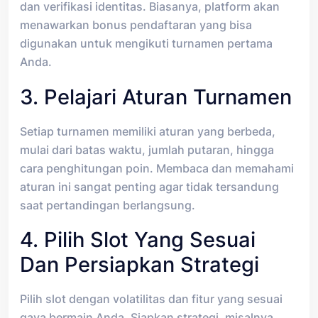
dan verifikasi identitas. Biasanya, platform akan
menawarkan bonus pendaftaran yang bisa
digunakan untuk mengikuti turnamen pertama
Anda.
3. Pelajari Aturan Turnamen
Setiap turnamen memiliki aturan yang berbeda,
mulai dari batas waktu, jumlah putaran, hingga
cara penghitungan poin. Membaca dan memahami
aturan ini sangat penting agar tidak tersandung
saat pertandingan berlangsung.
4. Pilih Slot Yang Sesuai
Dan Persiapkan Strategi
Pilih slot dengan volatilitas dan fitur yang sesuai
gaya bermain Anda. Siapkan strategi, misalnya