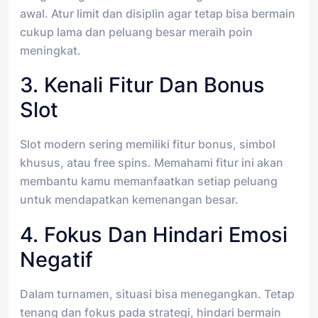
awal. Atur limit dan disiplin agar tetap bisa bermain
cukup lama dan peluang besar meraih poin
meningkat.
3. Kenali Fitur Dan Bonus
Slot
Slot modern sering memiliki fitur bonus, simbol
khusus, atau free spins. Memahami fitur ini akan
membantu kamu memanfaatkan setiap peluang
untuk mendapatkan kemenangan besar.
4. Fokus Dan Hindari Emosi
Negatif
Dalam turnamen, situasi bisa menegangkan. Tetap
tenang dan fokus pada strategi, hindari bermain