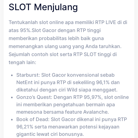
SLOT Menjulang
Tentukanlah slot online apa memiliki RTP LIVE di di
atas 95%.Slot Gacor dengan RTP tinggi
memberikan probabilitas lebih baik guna
memenangkan ulang uang yang Anda taruhkan.
Sejumlah contoh slot serta RTP SLOT tinggi di
tengah lain:
Starburst: Slot Gacor konvensional sebab
NetEnt ini punya RTP di sekeliling 96,1% dan
diketahui dengan ciri Wild siapa menggaet.
Gonzo’s Quest: Dengan RTP 95,97%, slot online
ini memberikan pengetahuan bermain apa
memesona bersama feature Avalanche.
Book of Dead: Slot Gacor dikenal ini punya RTP
96,21% serta menawarkan potensi kejayaan
gigantic lewat ciri bonusnya.