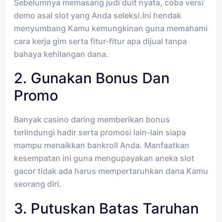
Sebelumnya memasang judi duit nyata, coba versi
demo asal slot yang Anda seleksi.Ini hendak
menyumbang Kamu kemungkinan guna memahami
cara kerja gim serta fitur-fitur apa dijual tanpa
bahaya kehilangan dana.
2. Gunakan Bonus Dan
Promo
Banyak casino daring memberikan bonus
terlindungi hadir serta promosi lain-lain siapa
mampu menaikkan bankroll Anda. Manfaatkan
kesempatan ini guna mengupayakan aneka slot
gacor tidak ada harus mempertaruhkan dana Kamu
seorang diri.
3. Putuskan Batas Taruhan