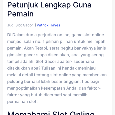
Petunjuk Lengkap Guna
Pemain
Judi Slot Gacor
Patrick Hayes
Di Dalam dunia perjudian online, game slot online
menjadi salah no. 1 pilihan pilihan untuk melimpah
pemain. Akan Tetapi, serta begitu banyaknya jenis
gim slot gacor siapa disediakan, soal yang sering
tampil adalah, Slot Gacor apa ter- sederhana
ditaklukkan apa? Tulisan ini hendak meninjau
melalui detail tentang slot online yang memberikan
peluang berhasil lebih besar tinggian, tips bagi
mengoptimalkan kesempatan Anda, dan faktor-
faktor yang butuh dicermati saat memilih
permainan slot.
Memahami Slot Online