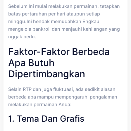
Sebelum Ini mulai melakukan permainan, tetapkan
batas pertaruhan per hari ataupun setiap
minggu.Ini hendak memudahkan Engkau
mengelola bankroll dan menjauhi kehilangan yang
nggak perlu.
Faktor-Faktor Berbeda
Apa Butuh
Dipertimbangkan
Selain RTP dan juga fluktuasi, ada sedikit alasan
berbeda apa mampu mempengaruhi pengalaman
melakukan permainan Anda:
1. Tema Dan Grafis