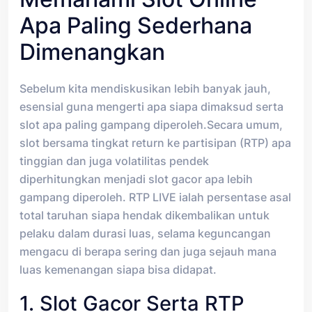
Apa Paling Sederhana
Dimenangkan
Sebelum kita mendiskusikan lebih banyak jauh,
esensial guna mengerti apa siapa dimaksud serta
slot apa paling gampang diperoleh.Secara umum,
slot bersama tingkat return ke partisipan (RTP) apa
tinggian dan juga volatilitas pendek
diperhitungkan menjadi slot gacor apa lebih
gampang diperoleh. RTP LIVE ialah persentase asal
total taruhan siapa hendak dikembalikan untuk
pelaku dalam durasi luas, selama keguncangan
mengacu di berapa sering dan juga sejauh mana
luas kemenangan siapa bisa didapat.
1. Slot Gacor Serta RTP