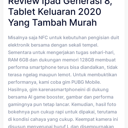
Review Ipad Generasi 8,
Tablet Keluaran 2020
Yang Tambah Murah
Misalnya saja NFC untuk kebutuhan pengisian duit
elektronik bersama dengan sekali tempel.
Sementara untuk mengerjakan tugas sehari-hari,
RAM 6GB dan dukungan memori 128GB membuat
performa smartphone terus bisa diandalkan, tidak
terasa ngelag maupun lemot. Untuk membuktikan
performanya, kami coba gim PUBG Mobile.
Hasilnya, gim karenasmartphoneini di dukung
bersama AI game booster, gambar dan performa
gamingnya pun tetap lancar. Kemudian, hasil foto
bokehnya pun cukup rapi untuk dipakai, terutama
di kondisi cahaya yang cukup. Keempat kamera ini
disusun menyerupai huruf L dan disempurnakan