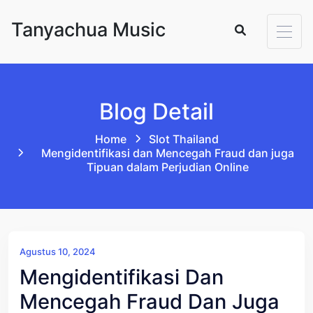
Skip to content
Tanyachua Music
Blog Detail
Home
Slot Thailand
Mengidentifikasi dan Mencegah Fraud dan juga
Tipuan dalam Perjudian Online
Agustus 10, 2024
Mengidentifikasi Dan
Mencegah Fraud Dan Juga