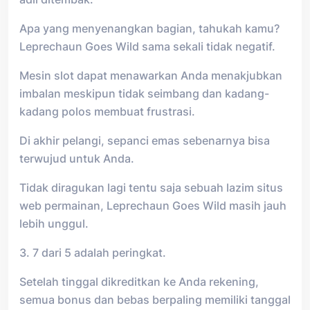
Apa yang menyenangkan bagian, tahukah kamu?
Leprechaun Goes Wild sama sekali tidak negatif.
Mesin slot dapat menawarkan Anda menakjubkan
imbalan meskipun tidak seimbang dan kadang-
kadang polos membuat frustrasi.
Di akhir pelangi, sepanci emas sebenarnya bisa
terwujud untuk Anda.
Tidak diragukan lagi tentu saja sebuah lazim situs
web permainan, Leprechaun Goes Wild masih jauh
lebih unggul.
3. 7 dari 5 adalah peringkat.
Setelah tinggal dikreditkan ke Anda rekening,
semua bonus dan bebas berpaling memiliki tanggal