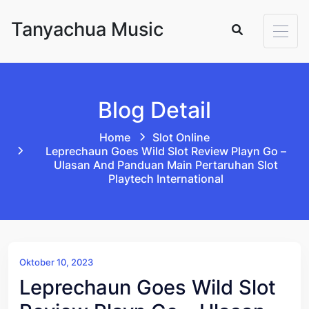
Skip to content
Tanyachua Music
Blog Detail
Home
Slot Online
Leprechaun Goes Wild Slot Review Playn Go –
Ulasan And Panduan Main Pertaruhan Slot
Playtech International
Oktober 10, 2023
Leprechaun Goes Wild Slot