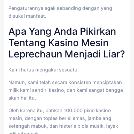
Pengaturannya agak sebanding dengan yang
disukai manfaat.
Apa Yang Anda Pikirkan
Tentang Kasino Mesin
Leprechaun Menjadi Liar?
Kami harus mengakui sesuatu:
Namun, kami telah secara konsisten menciptakan
milik kami sendiri kasino, dan kami sangat bangga
akan hal itu.
Oleh karena itu, bahkan 100.000 pixie kasino
mesin, dengan toples berisi emas, jambalang
setengah mabuk, dan histeris biola musik, layak
adil ditembak.