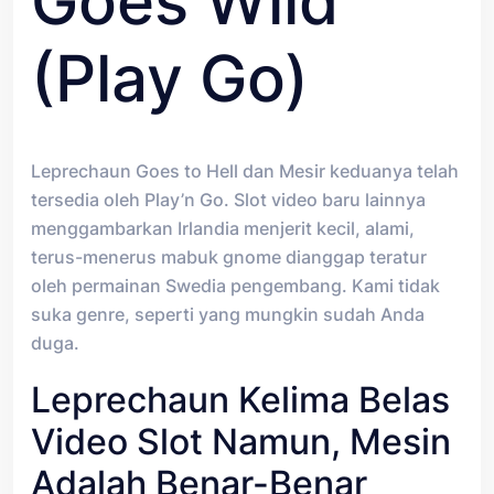
Goes Wild
(Play Go)
Leprechaun Goes to Hell dan Mesir keduanya telah
tersedia oleh Play’n Go. Slot video baru lainnya
menggambarkan Irlandia menjerit kecil, alami,
terus-menerus mabuk gnome dianggap teratur
oleh permainan Swedia pengembang. Kami tidak
suka genre, seperti yang mungkin sudah Anda
duga.
Leprechaun Kelima Belas
Video Slot Namun, Mesin
Adalah Benar-Benar