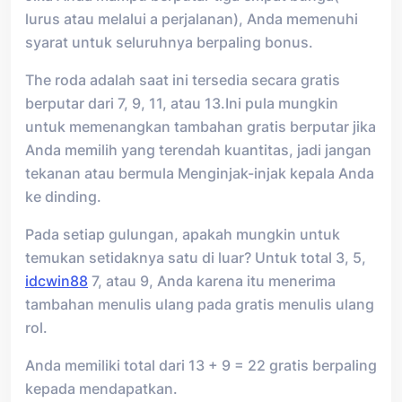
lurus atau melalui a perjalanan), Anda memenuhi
syarat untuk seluruhnya berpaling bonus.
The roda adalah saat ini tersedia secara gratis
berputar dari 7, 9, 11, atau 13.Ini pula mungkin
untuk memenangkan tambahan gratis berputar jika
Anda memilih yang terendah kuantitas, jadi jangan
tekanan atau bermula Menginjak-injak kepala Anda
ke dinding.
Pada setiap gulungan, apakah mungkin untuk
temukan setidaknya satu di luar? Untuk total 3, 5,
idcwin88
7, atau 9, Anda karena itu menerima
tambahan menulis ulang pada gratis menulis ulang
rol.
Anda memiliki total dari 13 + 9 = 22 gratis berpaling
kepada mendapatkan.