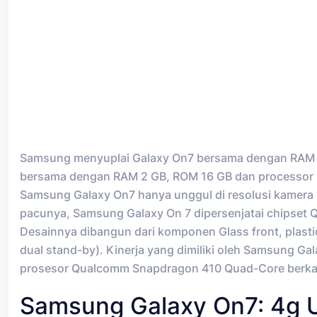
Samsung menyuplai Galaxy On7 bersama dengan RAM 1,
bersama dengan RAM 2 GB, ROM 16 GB dan processor Q
Samsung Galaxy On7 hanya unggul di resolusi kamera y
pacunya, Samsung Galaxy On 7 dipersenjatai chipse
Desainnya dibangun dari komponen Glass front, plastic
dual stand-by). Kinerja yang dimiliki oleh Samsung Ga
prosesor Qualcomm Snapdragon 410 Quad-Core berkapa
Samsung Galaxy On7: 4g 