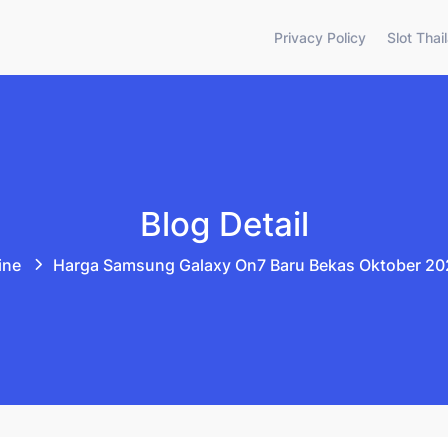
Privacy Policy
Slot Thai
Blog Detail
ine
Harga Samsung Galaxy On7 Baru Bekas Oktober 202