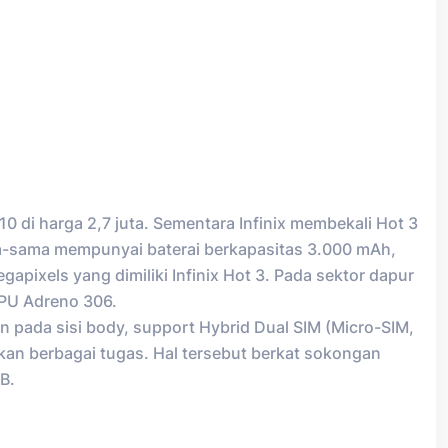
i harga 2,7 juta. Sementara Infinix membekali Hot 3
a-sama mempunyai baterai berkapasitas 3.000 mAh,
ixels yang dimiliki Infinix Hot 3. Pada sektor dapur
PU Adreno 306.
n pada sisi body, support Hybrid Dual SIM (Micro-SIM,
kkan berbagai tugas. Hal tersebut berkat sokongan
B.