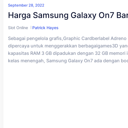
September 28, 2022
Harga Samsung Galaxy On7 Bar
Slot Online
Patrick Hayes
Sebagai pengelola grafis,Graphic Cardberlabel Adreno
dipercaya untuk menggerakkan berbagaigames3D yang
kapasitas RAM 3 GB dipadukan dengan 32 GB memori in
kelas menengah, Samsung Galaxy On7 ada dengan bodi 