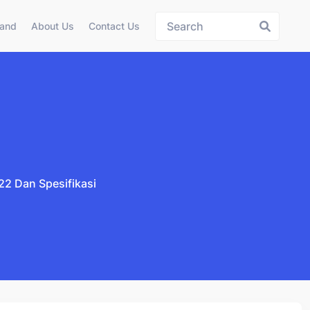
land
About Us
Contact Us
2 Dan Spesifikasi