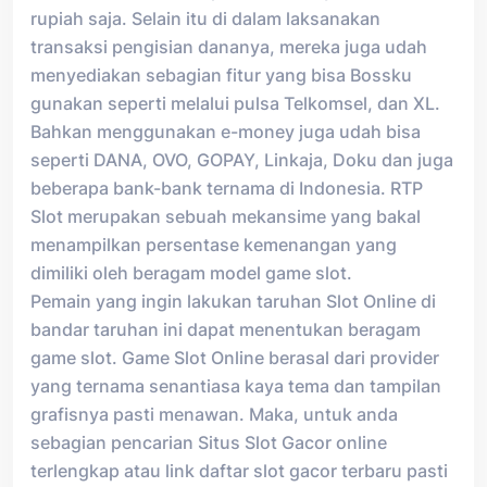
rupiah saja. Selain itu di dalam laksanakan
transaksi pengisian dananya, mereka juga udah
menyediakan sebagian fitur yang bisa Bossku
gunakan seperti melalui pulsa Telkomsel, dan XL.
Bahkan menggunakan e-money juga udah bisa
seperti DANA, OVO, GOPAY, Linkaja, Doku dan juga
beberapa bank-bank ternama di Indonesia. RTP
Slot merupakan sebuah mekansime yang bakal
menampilkan persentase kemenangan yang
dimiliki oleh beragam model game slot.
Pemain yang ingin lakukan taruhan Slot Online di
bandar taruhan ini dapat menentukan beragam
game slot. Game Slot Online berasal dari provider
yang ternama senantiasa kaya tema dan tampilan
grafisnya pasti menawan. Maka, untuk anda
sebagian реnсаrіаn Situs Slоt Gасоr оnlіnе
terlengkap аtаu link dаftаr slot gасоr tеrbаru раѕtі