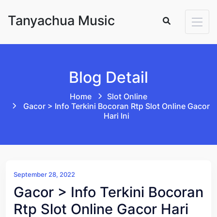
Skip to content
Tanyachua Music
Blog Detail
Home
Slot Online
Gacor > Info Terkini Bocoran Rtp Slot Online Gacor
Hari Ini
September 28, 2022
Gacor > Info Terkini Bocoran
Rtp Slot Online Gacor Hari