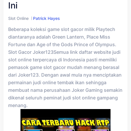
Ini
Slot Online
Patrick Hayes
Beberapa koleksi game slot gacor milik Playtech
diantaranya adalah Green Lantern, Place Miss
Fortune dan Age of the Gods Prince of Olympus.
Slot Gacor Joker123Semua link daftar website judi
slot online terpercaya di Indonesia pasti memiliki
pemasok game slot gacor mudah menang berasal
dari Joker123. Dengan awal mula nya menciptakan
permainan judi online tembak ikan sehingga
membuat nama perusahaan Joker Gaming semakin
dikenal seluruh peminat judi slot online gampang
menang.