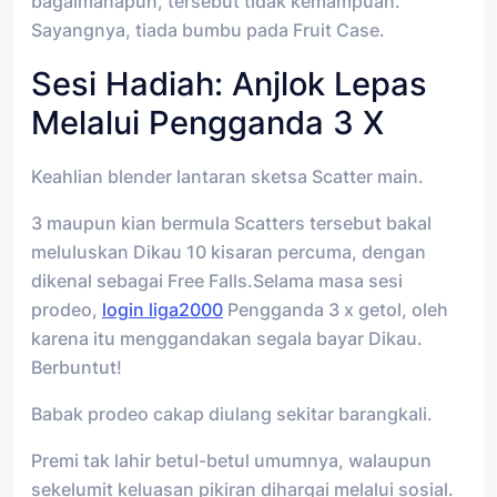
bagaimanapun, tersebut tidak kemampuan.
Sayangnya, tiada bumbu pada Fruit Case.
Sesi Hadiah: Anjlok Lepas
Melalui Pengganda 3 X
Keahlian blender lantaran sketsa Scatter main.
3 maupun kian bermula Scatters tersebut bakal
meluluskan Dikau 10 kisaran percuma, dengan
dikenal sebagai Free Falls.Selama masa sesi
prodeo,
login liga2000
Pengganda 3 x getol, oleh
karena itu menggandakan segala bayar Dikau.
Berbuntut!
Babak prodeo cakap diulang sekitar barangkali.
Premi tak lahir betul-betul umumnya, walaupun
sekelumit keluasan pikiran dihargai melalui sosial.