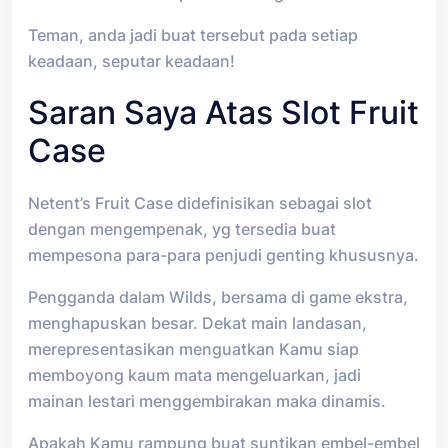
Teman, anda jadi buat tersebut pada setiap
keadaan, seputar keadaan!
Saran Saya Atas Slot Fruit
Case
Netent’s Fruit Case didefinisikan sebagai slot
dengan mengempenak, yg tersedia buat
mempesona para-para penjudi genting khususnya.
Pengganda dalam Wilds, bersama di game ekstra,
menghapuskan besar. Dekat main landasan,
merepresentasikan menguatkan Kamu siap
memboyong kaum mata mengeluarkan, jadi
mainan lestari menggembirakan maka dinamis.
Apakah Kamu rampung buat suntikan embel-embel