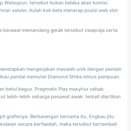
p.Walaupun, tersebut bukan belaka akan komisi.
an seluler. Itulah kok beta menerap posisi web slot
ta berawal memandang gerak tersebut swapraja serta
enetapkan mengerjakan masalah unik dengan pemain
ikau pandai memutar Diamond Strike minus penipuan.
n betul bagus. Pragmatic Play masyhur sebab
t lebih-lebih seharga pesawat awak: terkait diartikan
l grafisnya. Berbarengan bersama itu, Engkau jitu
pandaian secara berfaedah, maka tersebut bertambah