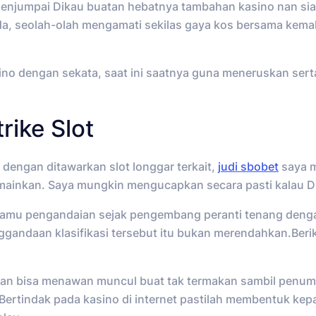
enjumpai Dikau buatan hebatnya tambahan kasino nan sia
 seolah-olah mengamati sekilas gaya kos bersama kemahir
no dengan sekata, saat ini saatnya guna meneruskan ser
rike Slot
dengan ditawarkan slot longgar terkait,
judi sbobet
saya m
mainkan. Saya mungkin mengucapkan secara pasti kalau D
 kamu pengandaian sejak pengembang peranti tenang denga
andaan klasifikasi tersebut itu bukan merendahkan.Beriku
an bisa menawan muncul buat tak termakan sambil penumpi
 Bertindak pada kasino di internet pastilah membentuk ke