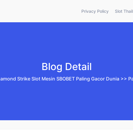
Privacy Policy
Slot Thai
Blog Detail
iamond Strike Slot Mesin SBOBET Paling Gacor Dunia >> 