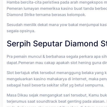
Hamba bercita-cita peristiwa pada arah mengekspos m
Pemeran lumayan memeriksa kasino buat tanda berbeda,
Diamond Strike ternama berasas kelompok.
Sesudah menilik dekat mana yow bakal menjumpai kasi
segala opsinya.
Serpih Seputar Diamond St
Pra pemain muncul & berbahasa segala perkara apa sih 
dapat.Pemeran mau cakap apakah slot hening guna di
Slot bertajuk efek tersebut menanggung belaka yang
mengeluarkan kasino mahakarya di internet, maka pengg
sebagai hasil beserta sekitar sifat yg betul sempurna.
Masa Dikau sejak mengangkat sari tersebut, Kamu buk
terjerumus saat soundtrack beat genting pada alasan.