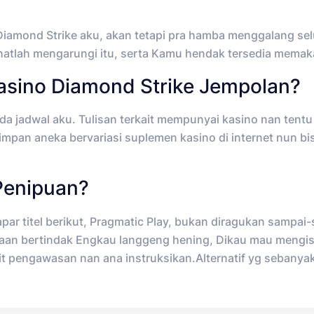
Diamond Strike aku, akan tetapi pra hamba menggalang se
atlah mengarungi itu, serta Kamu hendak tersedia memaka
asino Diamond Strike Jempolan?
pada jadwal aku. Tulisan terkait mempunyai kasino nan te
yimpan aneka bervariasi suplemen kasino di internet nun 
Penipuan?
 titel berikut, Pragmatic Play, bukan diragukan sampai-
naan bertindak Engkau langgeng hening, Dikau mau mengisb
 pengawasan nan ana instruksikan.Alternatif yg sebanya