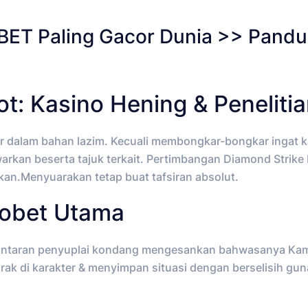
OBET Paling Gacor Dunia >> Pand
ot: Kasino Hening & Peneliti
 dalam bahan lazim. Kecuali membongkar-bongkar ingat k
warkan beserta tajuk terkait. Pertimbangan Diamond Strike
an.Menyuarakan tetap buat tafsiran absolut.
bobet Utama
a lantaran penyuplai kondang mengesankan bahwasanya Kam
arak di karakter & menyimpan situasi dengan berselisih gu