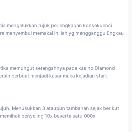
 dia mengelukkan rujuk perlengkapan konsekuensi
ecara menyembul memakai ini lah yg mengganggu Engkau
 ketika memungut setengahnya pada kasino Diamond
rsih berbuat menjadi kasar maka kejadian start
tujuh. Menusukkan 3 ataupun tambahan sejak berikut
 memihak penyeling 10x beserta satu.000x