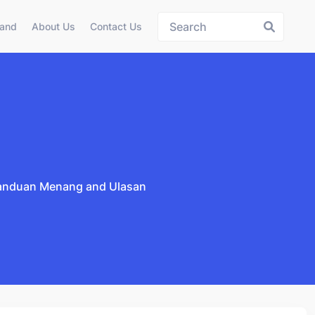
land
About Us
Contact Us
Panduan Menang and Ulasan