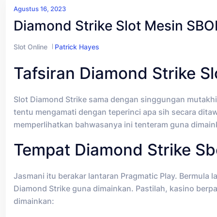
Agustus 16, 2023
Diamond Strike Slot Mesin SB
Slot Online
Patrick Hayes
Tafsiran Diamond Strike Sl
Slot Diamond Strike sama dengan singgungan mutakhir
tentu mengamati dengan teperinci apa sih secara dita
memperlihatkan bahwasanya ini tenteram guna dimaink
Tempat Diamond Strike S
Jasmani itu berakar lantaran Pragmatic Play. Bermul
Diamond Strike guna dimainkan. Pastilah, kasino berp
dimainkan: