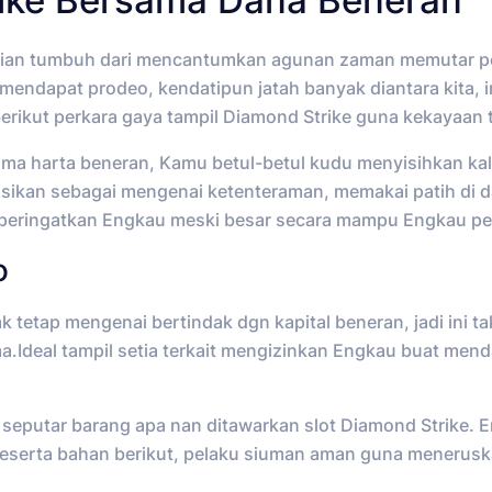
ian tumbuh dari mencantumkan agunan zaman memutar per
mendapat prodeo, kendatipun jatah banyak diantara kita, 
berikut perkara gaya tampil Diamond Strike guna kekayaa
ersama harta beneran, Kamu betul-betul kudu menyisihkan
nisikan sebagai mengenai ketenteraman, memakai patih di d
mperingatkan Engkau meski besar secara mampu Engkau pe
o
 tetap mengenai bertindak dgn kapital beneran, jadi ini 
Ideal tampil setia terkait mengizinkan Engkau buat menda
h seputar barang apa nan ditawarkan slot Diamond Strike.
eserta bahan berikut, pelaku siuman aman guna meneruska