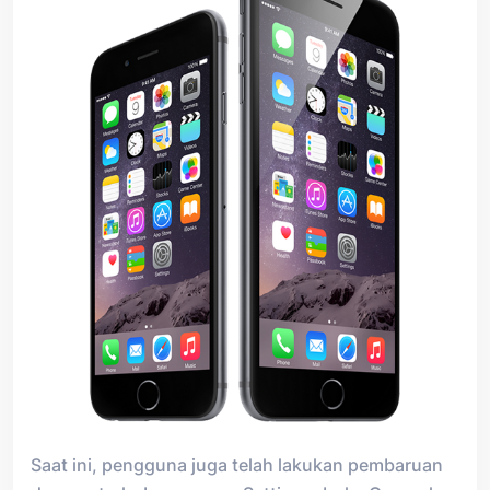
Saat ini, pengguna juga telah lakukan pembaruan