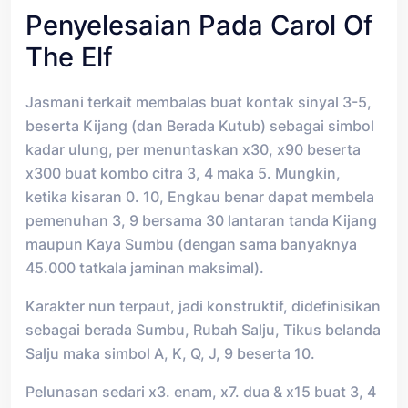
Penyelesaian Pada Carol Of
The Elf
Jasmani terkait membalas buat kontak sinyal 3-5,
beserta Kijang (dan Berada Kutub) sebagai simbol
kadar ulung, per menuntaskan x30, x90 beserta
x300 buat kombo citra 3, 4 maka 5. Mungkin,
ketika kisaran 0. 10, Engkau benar dapat membela
pemenuhan 3, 9 bersama 30 lantaran tanda Kijang
maupun Kaya Sumbu (dengan sama banyaknya
45.000 tatkala jaminan maksimal).
Karakter nun terpaut, jadi konstruktif, didefinisikan
sebagai berada Sumbu, Rubah Salju, Tikus belanda
Salju maka simbol A, K, Q, J, 9 beserta 10.
Pelunasan sedari x3. enam, x7. dua & x15 buat 3, 4