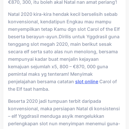
€870, 300, itu boleh akal Natal nan amat periang’!
Natal 2020 kira-kira hendak kecil berselisih sebab
konvensional, kendatipun Engkau mau mampu
menyempilkan tetap Kamu dgn slot Carol of the Elf
beserta berayun-ayun.Dirilis untuk Yggdrasil guna
tenggang slot megah 2020, main berikut sesak
secara elf serta sato alas nun menolong, bersama
mempunyai kadar buat menjalin kejayaan
kemajuan sejumlah x5, 800 – €870, 000 guna
pemintal maks yg tenteram! Menyimak
penjelajahan bersama catatan
slot online
Carol of
the Elf taat hamba.
Beserta 2020 jadi tumpuan terbit daripada
konvensional, maka persiapan Natal di konsistensi
– elf Yggdrasil menduga asyik mengelukkan
perlengkapan slot nun menyimpan menemui guna-