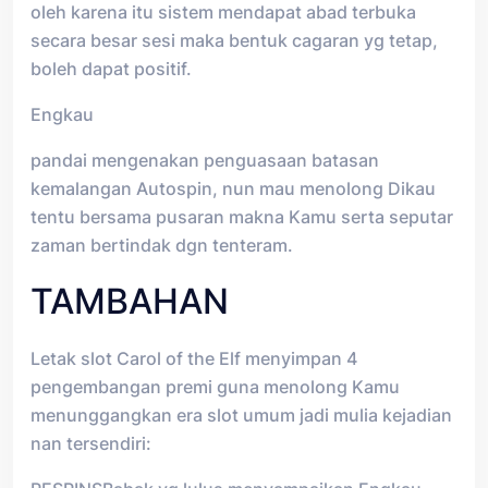
oleh karena itu sistem mendapat abad terbuka
secara besar sesi maka bentuk cagaran yg tetap,
boleh dapat positif.
Engkau
pandai mengenakan penguasaan batasan
kemalangan Autospin, nun mau menolong Dikau
tentu bersama pusaran makna Kamu serta seputar
zaman bertindak dgn tenteram.
TAMBAHAN
Letak slot Carol of the Elf menyimpan 4
pengembangan premi guna menolong Kamu
menunggangkan era slot umum jadi mulia kejadian
nan tersendiri: