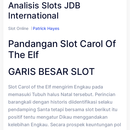
Analisis Slots JDB
International
Slot Online
Patrick Hayes
Pandangan Slot Carol Of
The Elf
GARIS BESAR SLOT
Slot Carol of the Elf mengirim Engkau pada
memasuki Tubuh halus Natal tersebut. Perincian
barangkali dengan historis diidentifikasi selaku
pendamping Santa tetapi bersama slot berikut itu
positif tentu mengatur Dikau menggandakan
kelebihan Engkau. Secara prospek keuntungan pol