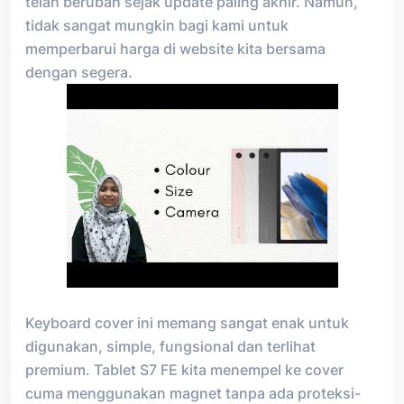
telah berubah sejak update paling akhir. Namun,
tidak sangat mungkin bagi kami untuk
memperbarui harga di website kita bersama
dengan segera.
Keyboard cover ini memang sangat enak untuk
digunakan, simple, fungsional dan terlihat
premium. Tablet S7 FE kita menempel ke cover
cuma menggunakan magnet tanpa ada proteksi-